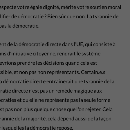
especte votre égale dignité, mérite votre soutien moral
lifier de démocratie ? Bien sûr que non. La tyrannie de
 pas la démocratie.
nt de la démocratie directe dans l'UE, qui consiste à
ums d'initiative citoyenne, rendrait le système
vrions prendre les décisions quand cela est
ible, et non pas non représentants. Certain.e.s
a démocratie directe entraînerait une tyrannie de la
ratie directe n'est pas un remède magique aux
aties et qu'elle ne représente pas la seule forme
st pas non plus quelque chose que l'on rejeter. Cela
annie de la majorité, cela dépend aussi de la façon
r lesquelles la démocratie repose.