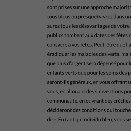
sont prises sur une approche majorita
tous bleus ou presque) vivrez dans u
aurez tous les désavantages de votre c
publics tombent aux dates des fêtes re
consacré à vos fêtes. Peut-être que l'
éradiquer les maladies des verts, ma
que plus d'argent sera dépensé pour l
enfants verts que pour les soins des 
seront-ils généreux, en vous offrant 
vous, en allouant des subventions pou
communauté, en ouvrant des crèches p
décideront des conditions qui touche
dire. En tant qu'individu bleu, vous se