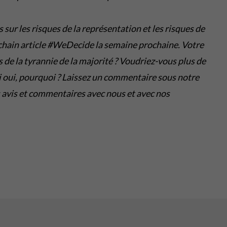
 sur les risques de la représentation et les risques de
ochain article #WeDecide la semaine prochaine. Votre
 de la tyrannie de la majorité ? Voudriez-vous plus de
Si oui, pourquoi ? Laissez un commentaire sous notre
 avis et commentaires avec nous et avec nos