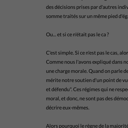
des décisions prises par d'autres ind
somme traités sur un même pied d'éga
Ou... et si ce n'était pas le ca ?
C'est simple. Si ce n'est pas le cas, al
Comme nous l'avons expliqué dans not
une charge morale. Quand on parle de
mérite notre soutien d'un point de vu
et défendu". Ces régimes qui ne respe
moral, et donc, ne sont pas des démoc
décrire eux-mêmes.
Alors pourquoi le règne de la majorit