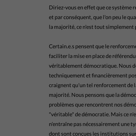
Diriez-vous en effet que ce système r
et par conséquent, que l'on peu le qua
la majorité, ce n'est tout simplement
Certain.e.s pensent que le renforceme
faciliter la mise en place de référend
véritablement démocratique. Nous de
techniquement et financièrement poss
craignent qu'un tel renforcement de l
majorité. Nous pensons que la démoc
problèmes que rencontrent nos démocr
"véritable" de démocratie. Mais ce n'e
n'entraîne pas nécessairement une tyr
dont sont conçues les institutions su