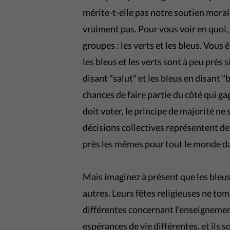
mérite-t-elle pas notre soutien moral 
vraiment pas. Pour vous voir en quoi,
groupes : les verts et les bleus. Vous êt
les bleus et les verts sont à peu près 
disant "salut" et les bleus en disant 
chances de faire partie du côté qui 
doit voter, le principe de majorité ne
décisions collectives représentent de
près les mêmes pour tout le monde dan
Mais imaginez à présent que les bleus 
autres. Leurs fêtes religieuses ne to
différentes concernant l'enseignemen
espérances de vie différentes, et ils s