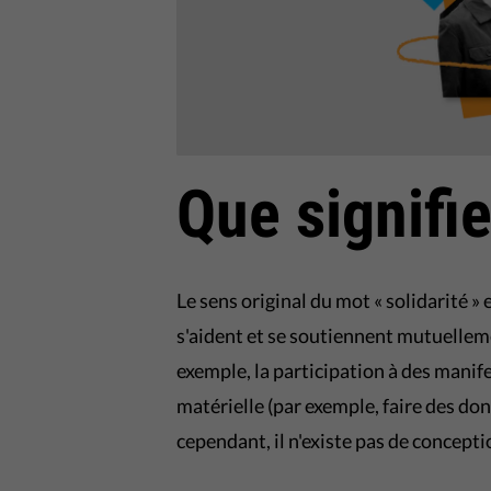
Que signifie
Le sens original du mot « solidarité » 
s'aident et se soutiennent mutuelleme
exemple, la participation à des manif
matérielle (par exemple, faire des don
cependant, il n'existe pas de conceptio