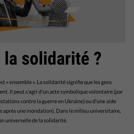
 la solidarité ?
est « ensemble ». La solidarité signifie que les gens
nt. Il peut s'agir d'un acte symbolique volontaire (par
estations contre la guerre en Ukraine) ou d'une aide
s après une inondation). Dans le milieu universitaire,
n universelle de la solidarité.