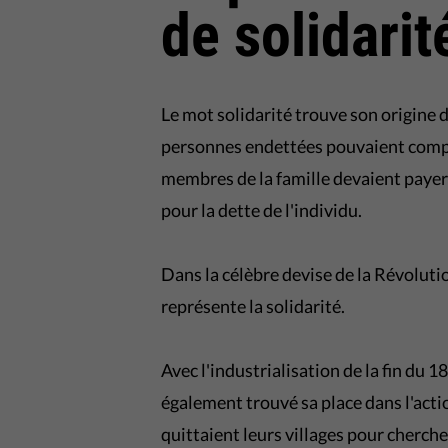
de solidarit
Le mot solidarité trouve son origine d
personnes endettées pouvaient compte
membres de la famille devaient payer p
pour la dette de l'individu.
Dans la célèbre devise de la Révoluti
représente la solidarité.
Avec l'industrialisation de la fin du 18
également trouvé sa place dans l'act
quittaient leurs villages pour chercher