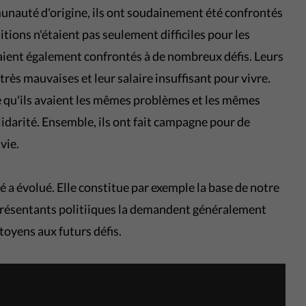
unauté d'origine, ils ont soudainement été confrontés
ditions n'étaient pas seulement difficiles pour les
 étaient également confrontés à de nombreux défis. Leurs
très mauvaises et leur salaire insuffisant pour vivre.
sé qu'ils avaient les mêmes problèmes et les mêmes
solidarité. Ensemble, ils ont fait campagne pour de
vie.
té a évolué. Elle constitue par exemple la base de notre
eprésentants politiiques la demandent généralement
itoyens aux futurs défis.