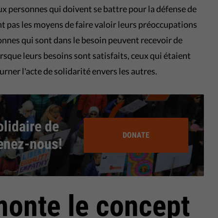
aux personnes qui doivent se battre pour la défense de
ent pas les moyens de faire valoir leurs préoccupations
sonnes qui sont dans le besoin peuvent recevoir de
orsque leurs besoins sont satisfaits, ceux qui étaient
rner l'acte de solidarité envers les autres.
olidaire de
DONATE
tenez-nous!
onte le concept