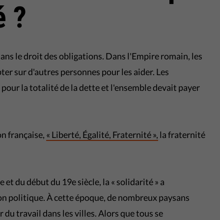
é ?
ans le droit des obligations. Dans l'Empire romain, les
r sur d'autres personnes pour les aider. Les
our la totalité de la dette et l'ensemble devait payer
on française,
« Liberté, Égalité, Fraternité »,
la fraternité
e et du début du 19e siècle, la « solidarité » a
ion politique. À cette époque, de nombreux paysans
 du travail dans les villes. Alors que tous se