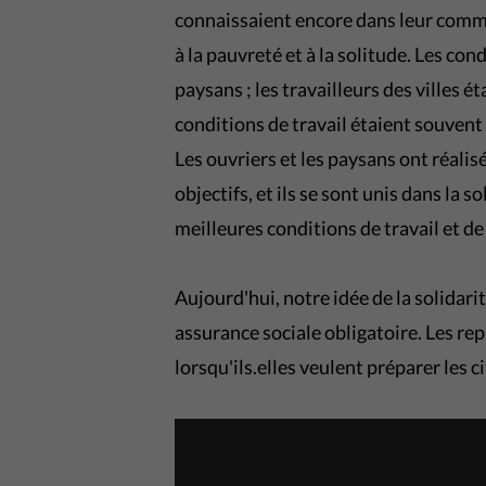
connaissaient encore dans leur comm
à la pauvreté et à la solitude. Les con
paysans ; les travailleurs des villes
conditions de travail étaient souvent 
Les ouvriers et les paysans ont réali
objectifs, et ils se sont unis dans la 
meilleures conditions de travail et de 
Aujourd'hui, notre idée de la solidari
assurance sociale obligatoire. Les r
lorsqu'ils.elles veulent préparer les c