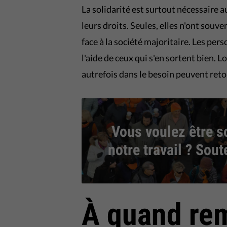
La solidarité est surtout nécessaire 
leurs droits. Seules, elles n'ont souv
face à la société majoritaire. Les per
l'aide de ceux qui s'en sortent bien. L
autrefois dans le besoin peuvent retou
Vous voulez être s
notre travail ? Sou
À quand rem