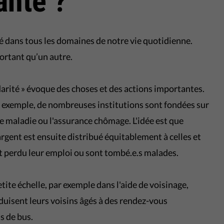
ante ?
é dans tous les domaines de notre vie quotidienne.
ortant qu’un autre.
darité » évoque des choses et des actions importantes.
r exemple, de nombreuses institutions sont fondées sur
ce maladie ou l'assurance chômage. L'idée est que
argent est ensuite distribué équitablement à celles et
nt perdu leur emploi ou sont tombé.e.s malades.
petite échelle, par exemple dans l'aide de voisinage,
nduisent leurs voisins âgés à des rendez-vous
as de bus.