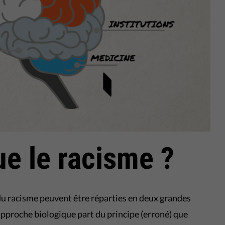
ue le racisme ?
 du racisme peuvent être réparties en deux grandes
'approche biologique part du principe (erroné) que