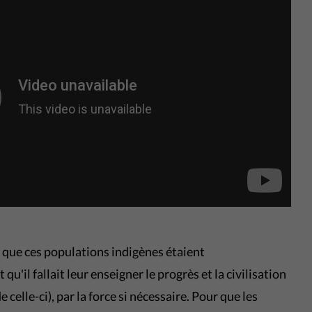
it que ces populations indigènes étaient
'il fallait leur enseigner le progrès et la civilisation
celle-ci), par la force si nécessaire. Pour que les