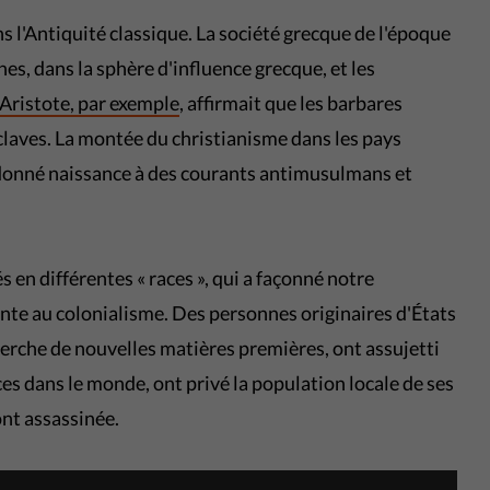
s l'Antiquité classique. La société grecque de l'époque
nes, dans la sphère d'influence grecque, et les
Aristote, par exemple
, affirmait que les barbares
sclaves. La montée du christianisme dans les pays
donné naissance à des courants antimusulmans et
s en différentes « races », qui a façonné notre
nte au colonialisme. Des personnes originaires d'États
erche de nouvelles matières premières, ont assujetti
ces dans le monde, ont privé la population locale de ses
'ont assassinée.