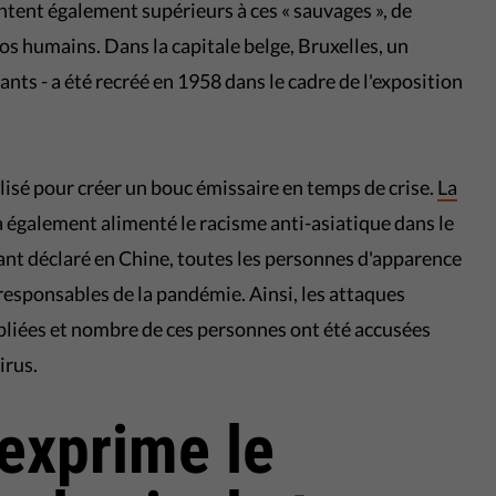
ntent également supérieurs à ces « sauvages », de
s humains. Dans la capitale belge, Bruxelles, un
ants - a été recréé en 1958 dans le cadre de l'exposition
lisé pour créer un bouc émissaire en temps de crise.
La
 a également alimenté le racisme anti-asiatique dans le
ant déclaré en Chine, toutes les personnes d'apparence
 responsables de la pandémie. Ainsi, les attaques
ipliées et nombre de ces personnes ont été accusées
irus.
exprime le