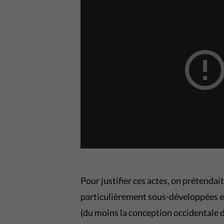
Pour justifier ces actes, on prétenda
particulièrement sous-développées et qu
(du moins la conception occidentale de 