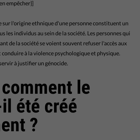
s en empêcher}]
e sur l'origine ethnique d'une personne constituent un
us les individus au sein de la société. Les personnes qui
t de la société se voient souvent refuser l'accès aux
conduire à la violence psychologique et physique.
rvir à justifier un génocide.
t comment le
il été créé
ment ?