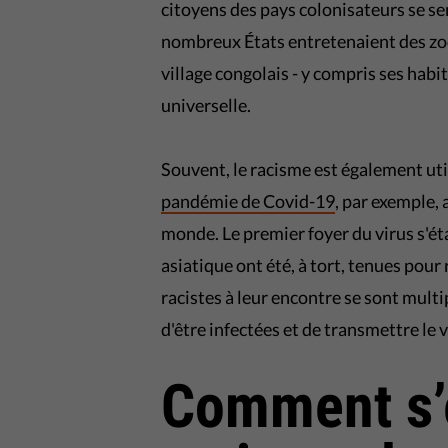
citoyens des pays colonisateurs se se
nombreux États entretenaient des zoo
village congolais - y compris ses habit
universelle.
Souvent, le racisme est également uti
pandémie de Covid-19
, par exemple,
monde. Le premier foyer du virus s'ét
asiatique ont été, à tort, tenues pour
racistes à leur encontre se sont mult
d'être infectées et de transmettre le v
Comment s’