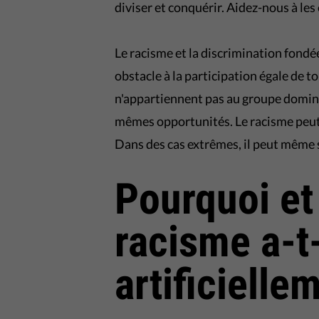
diviser et conquérir. Aidez-nous à le
Le racisme et la discrimination fondé
obstacle à la participation égale de to
n'appartiennent pas au groupe dominan
mêmes opportunités. Le racisme peut 
Dans des cas extrêmes, il peut même se
Pourquoi e
racisme a-t-
artificielle