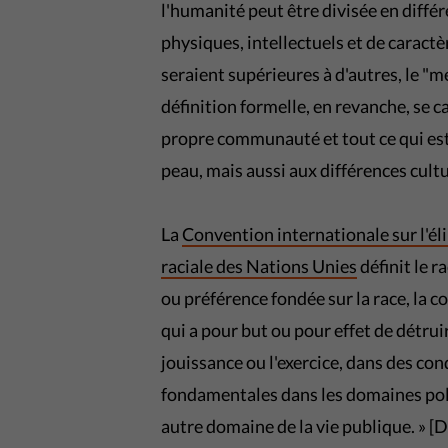
l'humanité peut être divisée en différ
physiques, intellectuels et de caractè
seraient supérieures à d'autres, le "m
définition formelle, en revanche, se ca
propre communauté et tout ce qui est é
peau, mais aussi aux différences cultu
La
Convention internationale sur l'él
raciale des Nations Unies
définit le r
ou préférence fondée sur la race, la c
qui a pour but ou pour effet de détru
jouissance ou l'exercice, dans des con
fondamentales dans les domaines poli
autre domaine de la vie publique. » [D