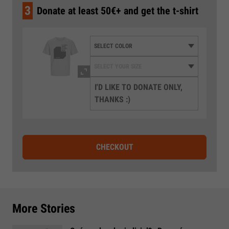
3
Donate at least 50€+ and get the t-shirt
I'D LIKE TO DONATE ONLY,
THANKS :)
CHECKOUT
More Stories