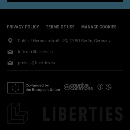
PRIVACY POLICY
TERMS OF USE
MANAGE COOKIES
Publix​ / Hermannstraße 90, 12051 Berlin, Germany
info (at) liberties.eu
press (at) liberties.eu