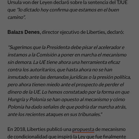
Ursula von der Leyen declaró sobre la sentencia del TJUE
que
"lo dictado hoy confirma que estamos en el buen
camino"
.
director ejecutivo de Liberties, declaró:
Balazs Denes
,
"Sugerimos que la Presidenta debe pisar el acelerador e
instamos a la Comisión a poner en marcha el mecanismo
sin demora. La UE tiene ahora una herramienta eficaz
contra los autoritarios, que hasta ahora no se han
inmutado ante las demandas jurídicas o la presión política,
pero ahora tienen miedo ante el prospecto de perder el
dinero de la UE. Lo hemos constatado por la forma en que
Hungría y Polonia se han opuesto al mecanismo y cómo
Polonia ha dado señales de que podría dar marcha atrás,
ante los recientes ataques en sus tribunales."
En 2018, Liberties publicó una
propuesta
de mecanismo
de condicionalidad que inspiró la Ley que fue finalmente