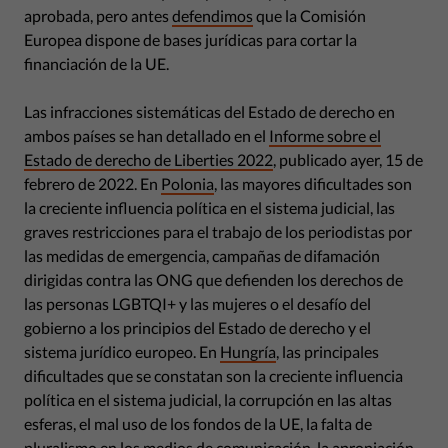
aprobada, pero antes
defendimos
que la Comisión
Europea dispone de bases jurídicas para cortar la
financiación de la UE.
Las infracciones sistemáticas del Estado de derecho en
ambos países se han detallado en el
Informe sobre el
Estado de derecho de Liberties 2022
, publicado ayer, 15 de
febrero de 2022. En
Polonia
, las mayores dificultades son
la creciente influencia política en el sistema judicial, las
graves restricciones para el trabajo de los periodistas por
las medidas de emergencia, campañas de difamación
dirigidas contra las ONG que defienden los derechos de
las personas LGBTQI+ y las mujeres o el desafío del
gobierno a los principios del Estado de derecho y el
sistema jurídico europeo. En
Hungría
, las principales
dificultades que se constatan son la creciente influencia
política en el sistema judicial, la corrupción en las altas
esferas, el mal uso de los fondos de la UE, la falta de
pluralismo en los medios de comunicación, la apropiación