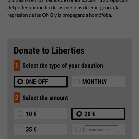
del poder por medio de las medidas de emergencia, la
represión de las ONG y la propaganda homófoba.
Donate to Liberties
1
Select the type of your donation
ONE-OFF
MONTHLY
2
Select the amount
10 €
20 €
35 €