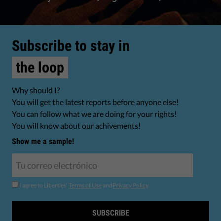
Subscribe to stay in
the loop
Why should I?
You will get the latest reports before anyone else!
You can follow what we are doing for your rights!
You will know about our achivements!
Show me a sample!
I agree to Liberties'
Terms of Use
and
Privacy Policy
.
SUBSCRIBE