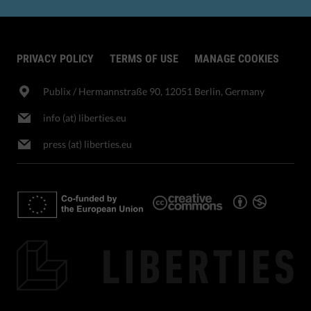
PRIVACY POLICY
TERMS OF USE
MANAGE COOKIES
Publix​ / Hermannstraße 90, 12051 Berlin, Germany
info (at) liberties.eu
press (at) liberties.eu