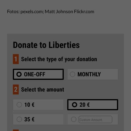
Fotos: pexels.com; Matt Johnson Flickr.com
Donate to Liberties
1
Select the type of your donation
ONE-OFF
MONTHLY
2
Select the amount
10 €
20 €
35 €