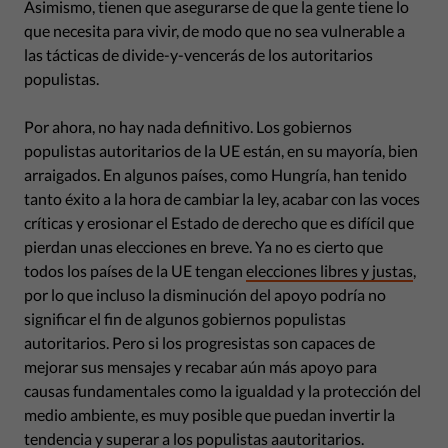
Asimismo, tienen que asegurarse de que la gente tiene lo
que necesita para vivir, de modo que no sea vulnerable a
las tácticas de divide-y-vencerás de los autoritarios
populistas.
Por ahora, no hay nada definitivo. Los gobiernos
populistas autoritarios de la UE están, en su mayoría, bien
arraigados. En algunos países, como Hungría, han tenido
tanto éxito a la hora de cambiar la ley, acabar con las voces
críticas y erosionar el Estado de derecho que es difícil que
pierdan unas elecciones en breve. Ya no es cierto que
todos los países de la UE tengan
elecciones libres y justas
,
por lo que incluso la disminución del apoyo podría no
significar el fin de algunos gobiernos populistas
autoritarios. Pero si los progresistas son capaces de
mejorar sus mensajes y recabar aún más apoyo para
causas fundamentales como la igualdad y la protección del
medio ambiente, es muy posible que puedan invertir la
tendencia y superar a los populistas aautoritarios.