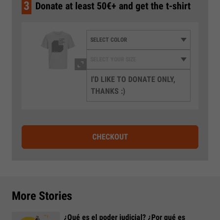
3
Donate at least 50€+ and get the t-shirt
I'D LIKE TO DONATE ONLY,
THANKS :)
CHECKOUT
More Stories
¿Qué es el poder judicial? ¿Por qué es