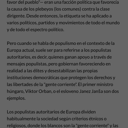
favor del pueblo"— eran una facción política que favorecía
la causa de los plebeyos (los comunes) contra la clase
dirigente. Desde entonces, la etiqueta se ha aplicado a
varios políticos, partidos y movimientos de todo el mundo
y de todo el espectro político.
Pero cuando se habla de populismo en el contexto de la
Europa actual, suele ser para referirse a los populistas
autoritarios, es decir, quienes ganan apoyo a través de
mensajes populistas, pero gobiernan favoreciendo en
realidad a las élites y desestabilizan las propias
instituciones democráticas que protegen los derechos y
las libertades de la "gente corriente". El primer ministro
húngaro, Viktor Orban, o el esloveno Janez Janša son dos
ejemplos.
Los populistas autoritarios de Europa dividen
habitualmente la sociedad según criterios étnicos o
religiosos, donde los blancos son la "gente corriente" y las