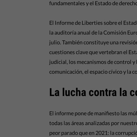
fundamentales y el Estado de derech
El Informe de Liberties sobre el Esta
la auditoría anual de la Comisión Eur
julio. También constituye una revisió
cuestiones clave que vertebran el Es
judicial, los mecanismos de control y 
comunicación, el espacio cívico y la c
La lucha contra la 
El informe pone de manifiesto las mú
todas las áreas analizadas por nuestr
peor parado que en 2021: la corrupci