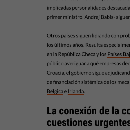
implicadas personalidades destacadas 
primer ministro, Andrej Babis- sigue
Otros países siguen lidiando con pro
los últimos años. Resulta especialmen
en la República Checa y los
Países Ba
público averiguar a qué empresas dec
Croacia
, el gobierno sigue adjudicand
de financiación sistémica de los mec
Bélgica
e
Irlanda
.
La conexión de la c
cuestiones urgente