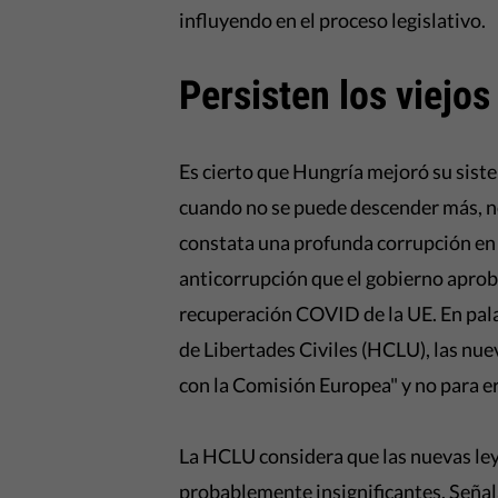
influyendo en el proceso legislativo.
Persisten los viejo
Es cierto que Hungría mejoró su sist
cuando no se puede descender más, no
constata una profunda corrupción en e
anticorrupción que el gobierno aprob
recuperación COVID de la UE. En pal
de Libertades Civiles (HCLU), las nu
con la Comisión Europea" y no para e
La HCLU considera que las nuevas leye
probablemente insignificantes. Señal