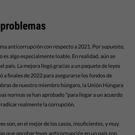
s problemas
ema anticorrupción con respecto a 2021. Por supuesto,
 es algo especialmente loable. En realidad, aún se
l país. La mejora llegó gracias a un paquete de leyes
ó a finales de 2022 para asegurarse los fondos de
abras de nuestro miembro húngaro, la Unión Húngara
evas normas se han aprobado "para llegar a un acuerdo
rradicar realmente la corrupción.
s son, en el mejor de los casos, insuficientes, y muy
an que aprobar leyes anticorrupción en un país con