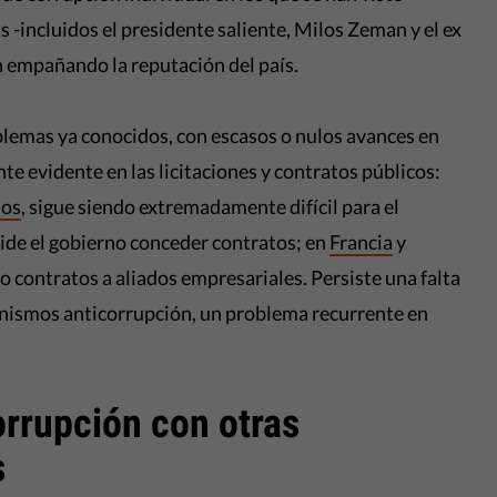
-incluidos el presidente saliente, Milos Zeman y el ex
n empañando la reputación del país.
blemas ya conocidos, con escasos o nulos avances en
te evidente en las licitaciones y contratos públicos:
jos
, sigue siendo extremadamente difícil para el
ide el gobierno conceder contratos; en
Francia
y
o contratos a aliados empresariales. Persiste una falta
anismos anticorrupción, un problema recurrente en
orrupción con otras
s