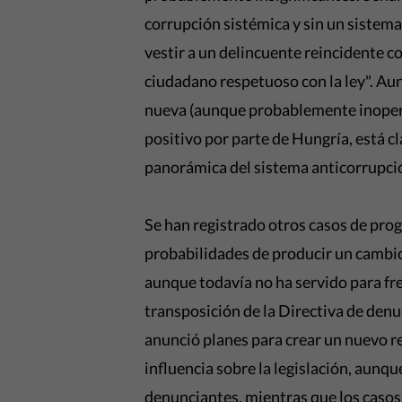
corrupción sistémica y sin un sistema
vestir a un delincuente reincidente c
ciudadano respetuoso con la ley". Aun
nueva (aunque probablemente inopera
positivo por parte de Hungría, está c
panorámica del sistema anticorrupció
Se han registrado otros casos de pro
probabilidades de producir un cambio
aunque todavía no ha servido para fre
transposición de la Directiva de denu
anunció planes para crear un nuevo reg
influencia sobre la legislación, aunq
denunciantes, mientras que los casos 