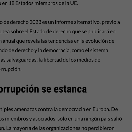
o en 18 Estados miembros de la UE.
do de derecho 2023 es un informe alternativo, previo a
opea sobre el Estado de derecho que se publicará en
n anual que revela las tendencias en la evolución de
tado de derecho y la democracia, como el sistema
las salvaguardas, la libertad de los medios de
orrupción.
corrupción se estanca
ltiples amenazas contra la democracia en Europa. De
os miembros y asociados, sólo en una ningún país salió
ón. La mayoría de las organizaciones no percibieron