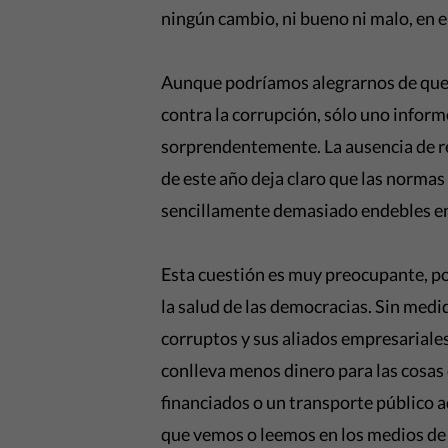
ningún cambio, ni bueno ni malo, en e
Aunque podríamos alegrarnos de que
contra la corrupción, sólo uno inform
sorprendentemente. La ausencia de ret
de este año deja claro que las normas
sencillamente demasiado endebles e
Esta cuestión es muy preocupante, po
la salud de las democracias. Sin medi
corruptos y sus aliados empresariales
conlleva menos dinero para las cosas
financiados o un transporte público a
que vemos o leemos en los medios de 