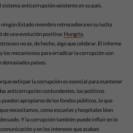
l sistema anticorrupción existente en su país.
 ningún Estado miembro retrocediera en su lucha
ó de una evolución positiva:
Hungría
,
roceso no es, de hecho, algo que celebrar. El informe
 y los mecanismos para erradicar la corrupción son
n demasiados países.
rque extirpar la corrupción es esencial para mantener
das anticorrupción contundentes, los políticos
 pueden apropiarse de los fondos públicos, lo que
 que necesitamos, como escuelas y hospitales bien
decuado. Y la corrupción también puede influir en lo
comunicación y en los intereses que acaban