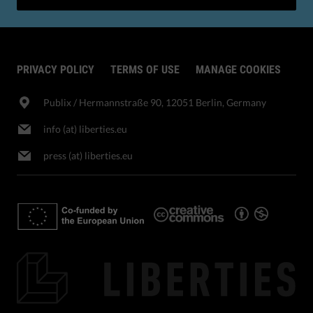
PRIVACY POLICY
TERMS OF USE
MANAGE COOKIES
Publix​ / Hermannstraße 90, 12051 Berlin, Germany
info (at) liberties.eu
press (at) liberties.eu