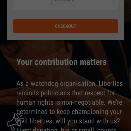
CHECKOUT
Your contribution matters
As a watchdog organisation, Liberties
reminds politicians that respect for
human rights is non-negotiable. We're
determined to keep championing your
civil liberties, will you stand with us?
Every donation, big or small, counts.