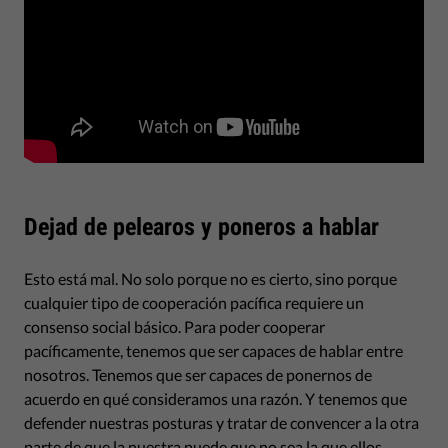
Dejad de pelearos y poneros a hablar
Esto está mal. No solo porque no es cierto, sino porque
cualquier tipo de cooperación pacífica requiere un
consenso social básico. Para poder cooperar
pacíficamente, tenemos que ser capaces de hablar entre
nosotros. Tenemos que ser capaces de ponernos de
acuerdo en qué consideramos una razón. Y tenemos que
defender nuestras posturas y tratar de convencer a la otra
parte de que la nuestra puede que no sea la que ellos