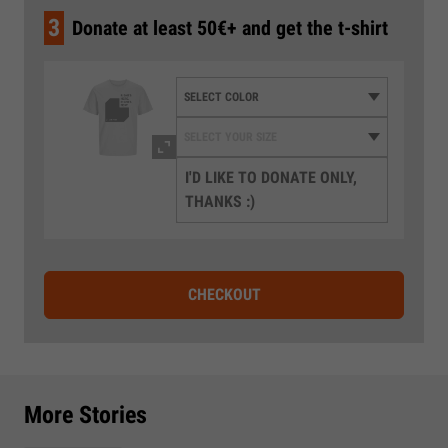
3
Donate at least 50€+ and get the t-shirt
I'D LIKE TO DONATE ONLY,
THANKS :)
CHECKOUT
More Stories