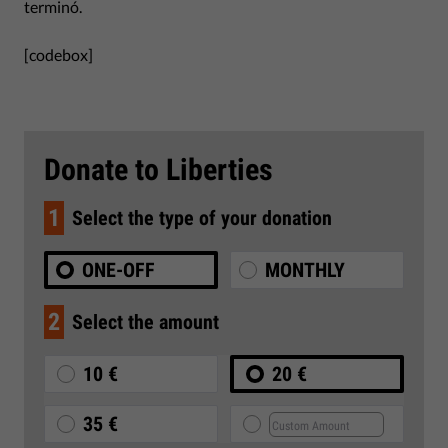
terminó.
[codebox]
Donate to Liberties
1
Select the type of your donation
ONE-OFF
MONTHLY
2
Select the amount
10 €
20 €
35 €