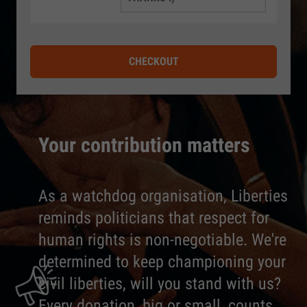
CHECKOUT
Your contribution matters
As a watchdog organisation, Liberties
reminds politicians that respect for
human rights is non-negotiable. We're
determined to keep championing your
civil liberties, will you stand with us?
Every donation, big or small, counts.