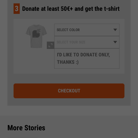
3
Donate at least 50€+ and get the t-shirt
I'D LIKE TO DONATE ONLY,
THANKS :)
CHECKOUT
More Stories