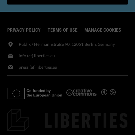
PRIVACY POLICY
TERMS OF USE
MANAGE COOKIES
Publix​ / Hermannstraße 90, 12051 Berlin, Germany
info (at) liberties.eu
press (at) liberties.eu