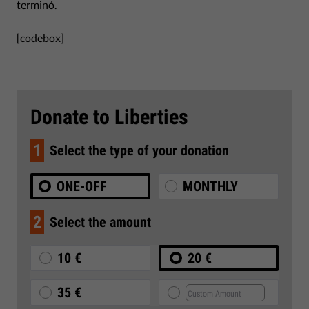
terminó.
[codebox]
Donate to Liberties
1
Select the type of your donation
ONE-OFF
MONTHLY
2
Select the amount
10 €
20 €
35 €