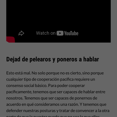
Dejad de pelearos y poneros a hablar
Esto está mal. No solo porque no es cierto, sino porque
cualquier tipo de cooperación pacífica requiere un
consenso social básico. Para poder cooperar
pacíficamente, tenemos que ser capaces de hablar entre
nosotros. Tenemos que ser capaces de ponernos de
acuerdo en qué consideramos una razón. Y tenemos que
defender nuestras posturas y tratar de convencer a la otra
parte de que la nuestra puede que no sea la que ellos