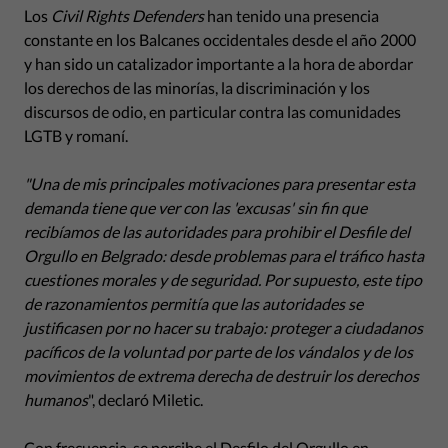
Los
Civil Rights Defenders
han tenido una presencia
constante en los Balcanes occidentales desde el año 2000
y han sido un catalizador importante a la hora de abordar
los derechos de las minorías, la discriminación y los
discursos de odio, en particular contra las comunidades
LGTB y romaní.
"Una de mis principales motivaciones para presentar esta
demanda tiene que ver con las 'excusas' sin fin que
recibíamos de las autoridades para prohibir el Desfile del
Orgullo en Belgrado: desde problemas para el tráfico hasta
cuestiones morales y de seguridad. Por supuesto, este tipo
de razonamientos permitía que las autoridades se
justificasen por no hacer su trabajo: proteger a ciudadanos
pacíficos de la voluntad por parte de los vándalos y de los
movimientos de extrema derecha de destruir los derechos
humanos
", declaró Miletic.
Con frecuencia, se percibe el Desfilo del Orgullo en