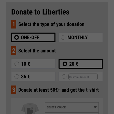
Donate to Liberties
1
Select the type of your donation
ONE-OFF
MONTHLY
2
Select the amount
10 €
20 €
35 €
3
Donate at least 50€+ and get the t-shirt