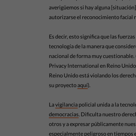
averigüemos si hay alguna [situación],
autorizarse el reconocimiento facial 
Es decir, esto significa que las fuerz
tecnología de la manera que consider
nacional de forma muy cuestionable. (
Privacy International en Reino Unido 
Reino Unido está violando los derec
su proyecto
aquí
).
La
vigilancia
policial unida a la tecno
democracias
. Dificulta nuestro dere
otros y a expresar públicamente nues
especialmente peligroso en tiempos e