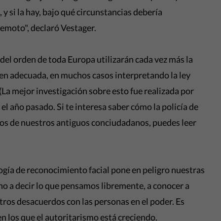
 y si la hay, bajo qué circunstancias debería
remoto", declaró Vestager.
as del orden de toda Europa utilizarán cada vez más la
en adecuada, en muchos casos interpretando la ley
La mejor investigación sobre esto fue realizada por
el año pasado. Si te interesa saber cómo la policía de
hos de nuestros antiguos conciudadanos, puedes leer
logía de reconocimiento facial pone en peligro nuestras
cho a decir lo que pensamos libremente, a conocer a
tros desacuerdos con las personas en el poder. Es
n los que el
autoritarismo
está creciendo.