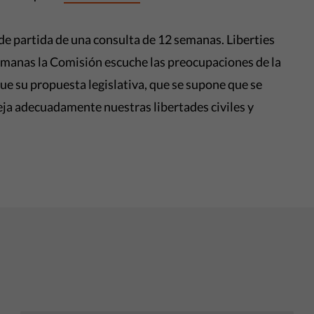
o de partida de una consulta de 12 semanas. Liberties
emanas la Comisión escuche las preocupaciones de la
e su propuesta legislativa, que se supone que se
teja adecuadamente nuestras libertades civiles y