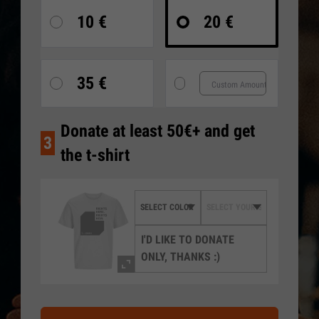
10 €
20 €
35 €
Donate at least 50€+ and get
3
the t-shirt
I'D LIKE TO DONATE
ONLY, THANKS :)