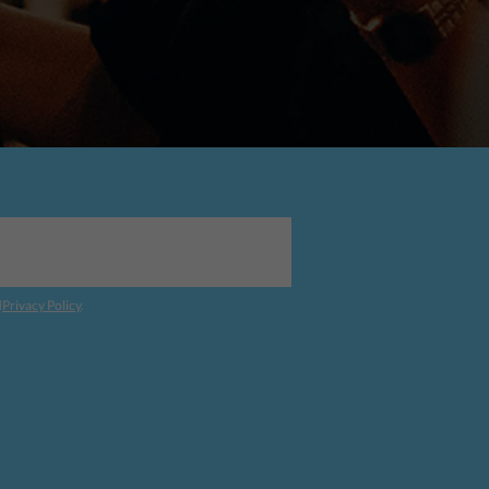
d
Privacy Policy
.