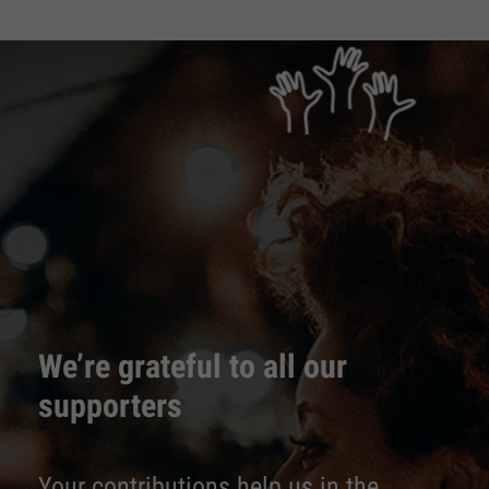
We’re grateful to all our
supporters
Your contributions help us in the