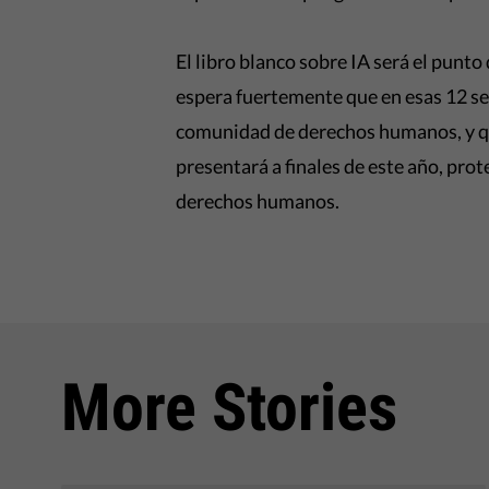
El libro blanco sobre IA será el punt
espera fuertemente que en esas 12 s
comunidad de derechos humanos, y qu
presentará a finales de este año, pro
derechos humanos.
More Stories