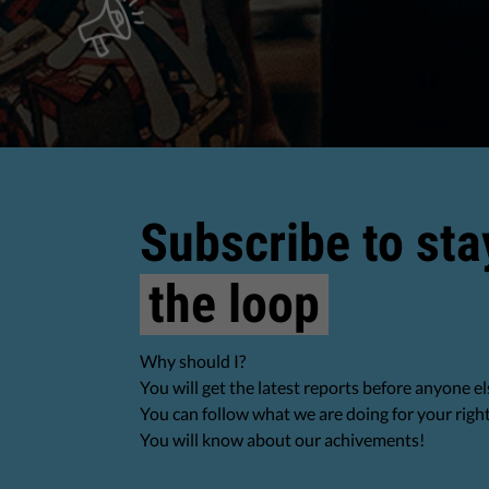
Subscribe to sta
the loop
Why should I?
You will get the latest reports before anyone el
You can follow what we are doing for your righ
You will know about our achivements!