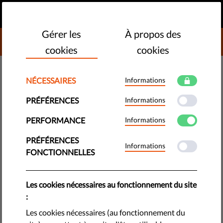
FR
FAIRE UN DON
MENU
Gérer les
À propos des
DONATE TO LIBERTIES
cookies
cookies
NÉCESSAIRES
Informations
DÉMOCRATIE ET JUSTICE
PRÉFÉRENCES
Informations
Les lanceurs·euses d'alerte :
sont-ils·elles vraiment protégés
PERFORMANCE
Informations
par la loi ?
PRÉFÉRENCES
Informations
FONCTIONNELLES
Les lanceurs·euses d'alerte mettent en lumière les activités
illégales, les cas de corruption et ce qui menace l’intérêt
Les cookies nécessaires au fonctionnement du site
général. Pourtant, malgré leur rôle crucial, les protections
:
juridiques sont insuffisantes en UE.
Les cookies nécessaires (au fonctionnement du