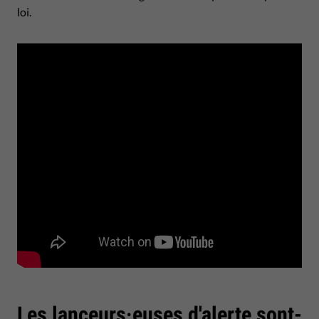
loi.
Les lanceurs·euses d'alerte sont-