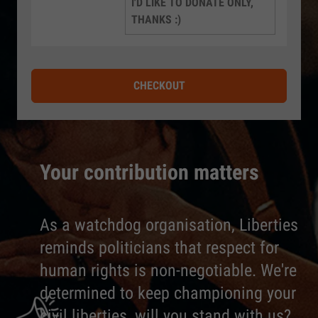
I'D LIKE TO DONATE ONLY,
THANKS :)
CHECKOUT
Your contribution matters
As a watchdog organisation, Liberties
reminds politicians that respect for
human rights is non-negotiable. We're
determined to keep championing your
civil liberties, will you stand with us?