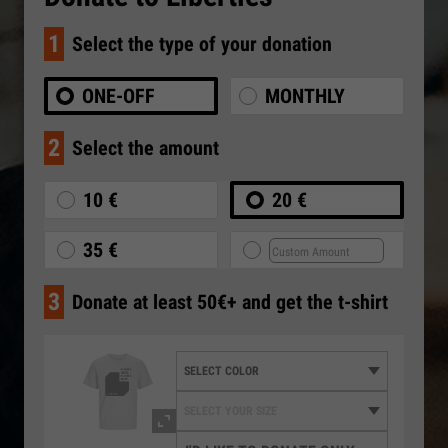
1
Select the type of your donation
ONE-OFF
MONTHLY
2
Select the amount
10 €
20 €
35 €
3
Donate at least 50€+ and get the t-shirt