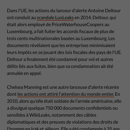
Dans l'UE, les actions du lanceur d'alerte Antoine Deltour
ont conduit au
scandale LuxLeaks
en 2014. Deltour, qui
était alors employé de PriceWaterhouseCoopers au
Luxembourg, a fait fuiter les accords fiscaux de plus de
trois cents multinationales basées au Luxembourg. Les
documents révélaient que les entreprises minimisaient
leurs impôts en se jouant des lois fiscales des pays de l'UE.
Deltour a finalement été condamné pour vol et autres
délits liés aux fuites, bien que sa condamnation ait été
annulée en appel.
Chelsea Manning est une autre lanceuse d'alerte récente
dont
les actions ont attiré l'attention du monde entier.
En
2010, alors qu'elle était soldate de l'armée américaine, elle
a divulgué quelque 750 000 documents confidentiels ou
sensibles à WikiLeaks, notamment des câbles
diplomatiques et des preuves de violations des droits de
l'homme en Irak et ailleurs. Elle a été condamnée à 35 ans