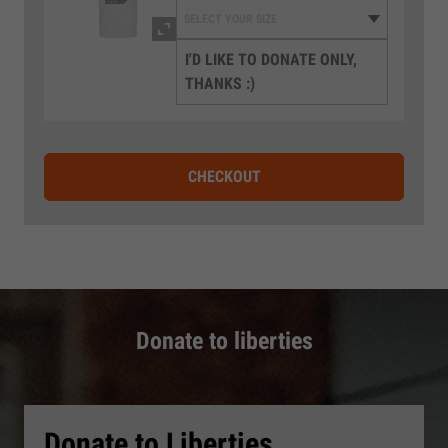
I'D LIKE TO DONATE ONLY,
THANKS :)
CHECKOUT
Donate to liberties
Donate to Liberties