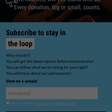
Every donation, big or small, counts.
Subscribe to stay in
the loop
Why should I?
You will get the latest reports before everyone else!
You can follow what we are doing for your right!
You will know about our achivements!
Show me a sample!
I agree to Liberties'
Terms of Use
and
Privacy Policy
.