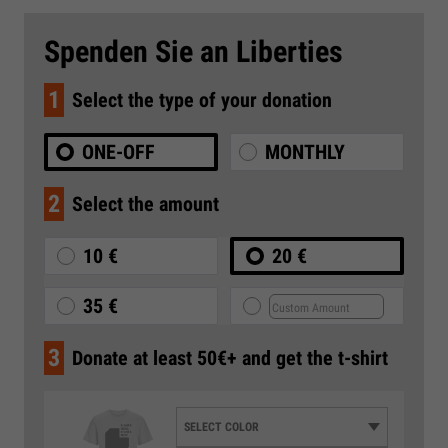
Spenden Sie an Liberties
1
Select the type of your donation
ONE-OFF
MONTHLY
2
Select the amount
10 €
20 €
35 €
3
Donate at least 50€+ and get the t-shirt