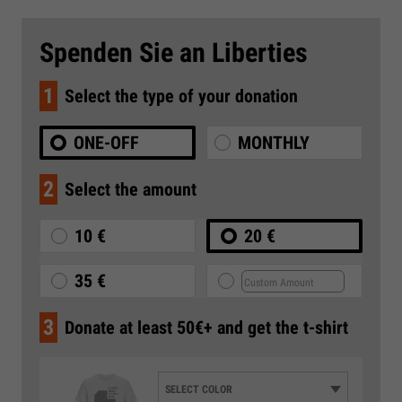
Spenden Sie an Liberties
1
Select the type of your donation
ONE-OFF
MONTHLY
2
Select the amount
10 €
20 €
35 €
3
Donate at least 50€+ and get the t-shirt