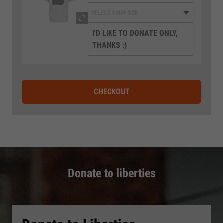
I'D LIKE TO DONATE ONLY,
THANKS :)
CHECKOUT
Donate to liberties