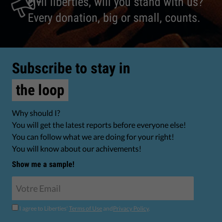
civil liberties, will you stand with us?
Every donation, big or small, counts.
Subscribe to stay in
the loop
Why should I?
You will get the latest reports before everyone else!
You can follow what we are doing for your right!
You will know about our achivements!
Show me a sample!
I agree to Liberties'
Terms of Use
and
Privacy Policy
.