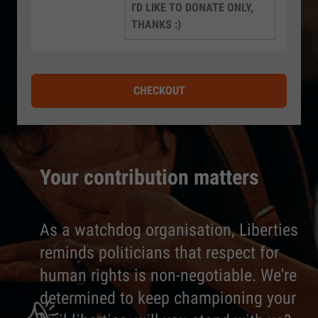
I'D LIKE TO DONATE ONLY,
THANKS :)
CHECKOUT
Your contribution matters
As a watchdog organisation, Liberties
reminds politicians that respect for
human rights is non-negotiable. We're
determined to keep championing your