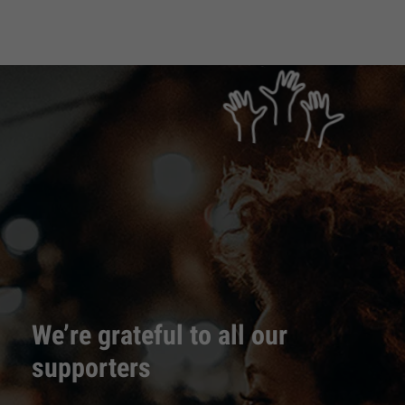
We’re grateful to all our
supporters