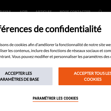
RAVAIL
AGIR
ARTICLES
NOUS CONTACTER
érences de confidentialité
isons de cookies afin d'améliorer la fonctionnalité de notre site we
rvie face à
iser les contenus, inclure des fonctions de réseaux sociaux et co
 entrant. Vous pouvez modifier et personnaliser les paramètres des 
sme - Épisode 13
ACCEPTER LES
ACCEPTER TOUS LE
PARAMÈTRES DE BASE
COOKIES
 enfants subissent un lavage de
 ? Assurez-vous que les jeunes
PARAMÉTRER LES COOKIES
tique et protègent leur Histoire (la