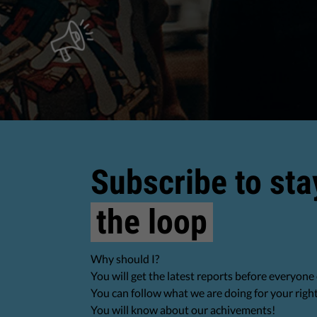
Subscribe to sta
the loop
Why should I?
You will get the latest reports before everyone 
You can follow what we are doing for your righ
You will know about our achivements!