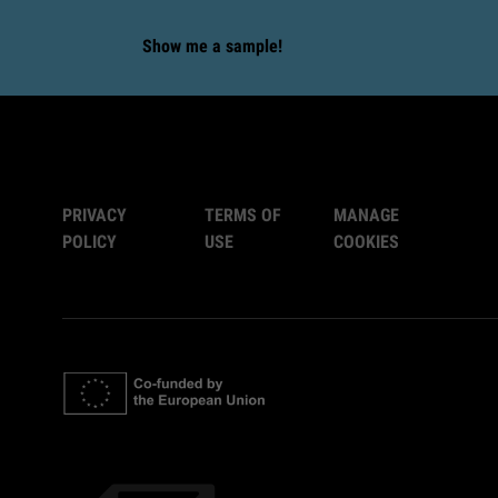
Show me a sample!
PRIVACY
TERMS OF
MANAGE
POLICY
USE
COOKIES