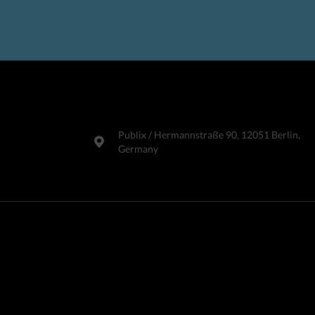
Publix​ / Hermannstraße 90, 12051 Berlin,
Germany