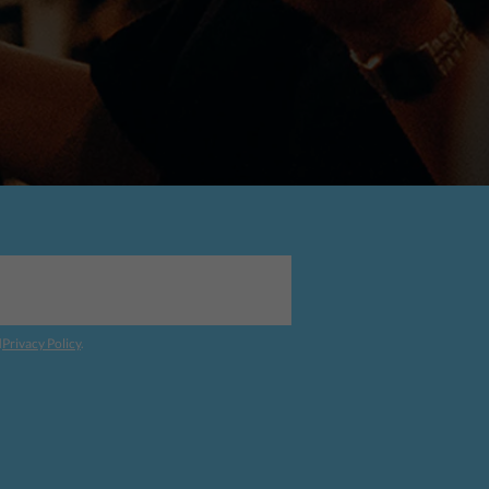
d
Privacy Policy
.