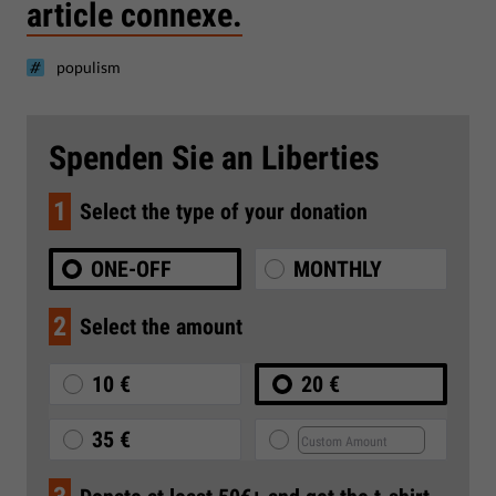
article connexe.
populism
Spenden Sie an Liberties
1
Select the type of your donation
ONE-OFF
MONTHLY
2
Select the amount
10 €
20 €
35 €