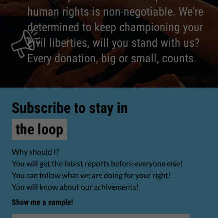
human rights is non-negotiable. We're
determined to keep championing your
civil liberties, will you stand with us?
Every donation, big or small, counts.
Subscribe to stay in
the loop
Why should I?
You will get the latest reports before everyone else!
You can follow what we are doing for your right!
You will know about our achivements!
Show me a sample!