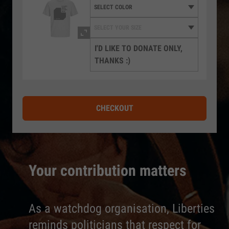
I'D LIKE TO DONATE ONLY,
THANKS :)
CHECKOUT
Your contribution matters
As a watchdog organisation, Liberties
reminds politicians that respect for