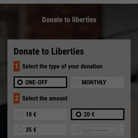
Donate to liberties
Donate to Liberties
1
Select the type of your donation
ONE-OFF
MONTHLY
2
Select the amount
10 €
20 €
35 €