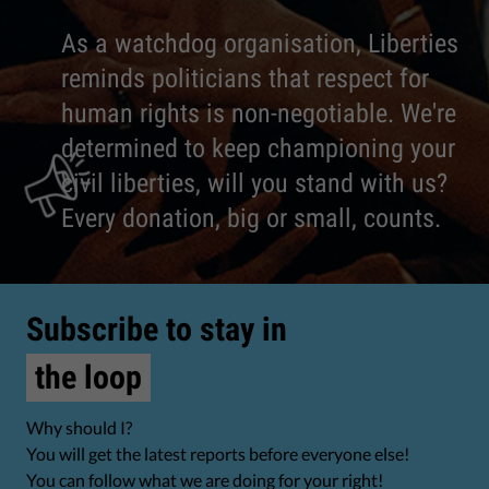
As a watchdog organisation, Liberties
reminds politicians that respect for
human rights is non-negotiable. We're
determined to keep championing your
civil liberties, will you stand with us?
Every donation, big or small, counts.
Subscribe to stay in
the loop
Why should I?
You will get the latest reports before everyone else!
You can follow what we are doing for your right!