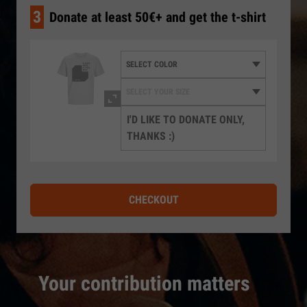
3
Donate at least 50€+ and get the t-shirt
I'D LIKE TO DONATE ONLY,
THANKS :)
CHECKOUT
Your contribution matters