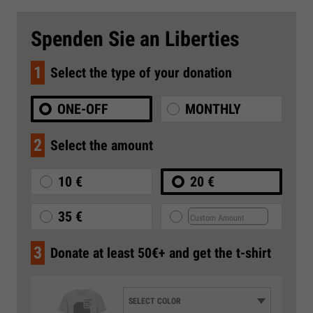
Spenden Sie an Liberties
1
Select the type of your donation
ONE-OFF
MONTHLY
2
Select the amount
10 €
20 €
35 €
3
Donate at least 50€+ and get the t-shirt