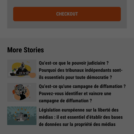
CHECKOUT
More Stories
Qu'est-ce que le pouvoir judiciaire ?
Pourquoi des tribunaux indépendants sont-
ils essentiels pour toute démocratie ?
Qu'est-ce qu'une campagne de diffamation ?
Pouvez-vous identifier et vaincre une
campagne de diffamation ?
Législation européenne sur la liberté des
médias : il est essentiel d'établir des bases
de données sur la propriété des médias