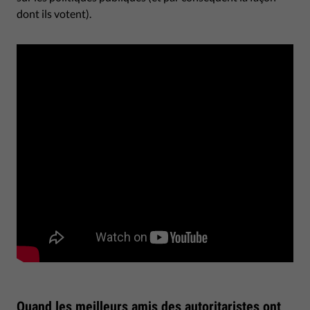
dont ils votent).
Quand les meilleurs amis des autoritaristes ont