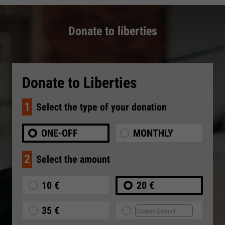
Donate to liberties
Donate to Liberties
1
Select the type of your donation
ONE-OFF
MONTHLY
2
Select the amount
10 €
20 €
35 €