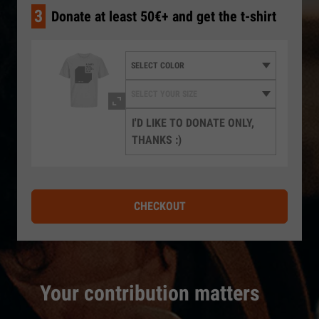
3
Donate at least 50€+ and get the t-shirt
I'D LIKE TO DONATE ONLY,
THANKS :)
CHECKOUT
Your contribution matters