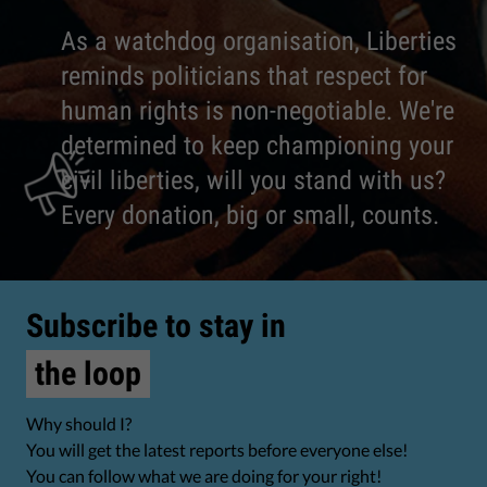
As a watchdog organisation, Liberties
reminds politicians that respect for
human rights is non-negotiable. We're
determined to keep championing your
civil liberties, will you stand with us?
Every donation, big or small, counts.
Subscribe to stay in
the loop
Why should I?
You will get the latest reports before everyone else!
You can follow what we are doing for your right!