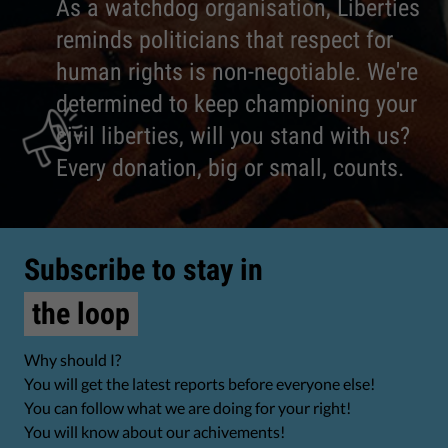
As a watchdog organisation, Liberties
reminds politicians that respect for
human rights is non-negotiable. We're
determined to keep championing your
civil liberties, will you stand with us?
Every donation, big or small, counts.
Subscribe to stay in
the loop
Why should I?
You will get the latest reports before everyone else!
You can follow what we are doing for your right!
You will know about our achivements!