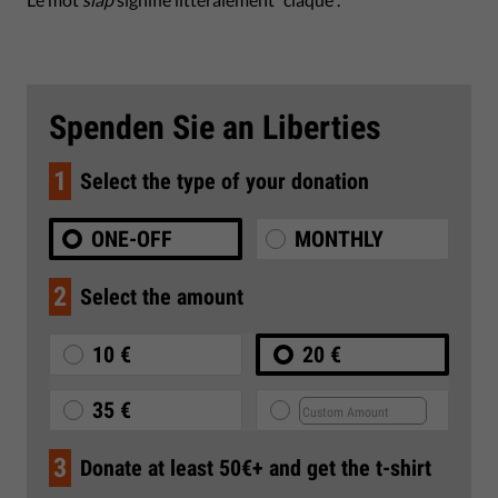
Spenden Sie an Liberties
1
Select the type of your donation
ONE-OFF
MONTHLY
2
Select the amount
10 €
20 €
35 €
3
Donate at least 50€+ and get the t-shirt