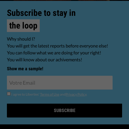
Subscribe to stay in
the loop
Why should I?
You will get the latest reports before everyone else!
You can follow what we are doing for your right!
You will know about our achivements!
Show me a sample!
I agree to Liberties'
Terms of Use
and
Privacy Policy
.
SUBSCRIBE