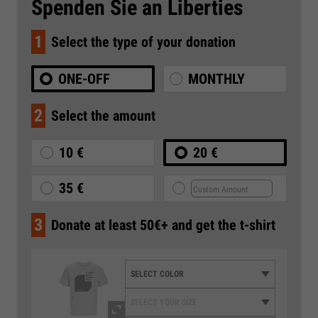
Spenden Sie an Liberties
1
Select the type of your donation
ONE-OFF
MONTHLY
2
Select the amount
10 €
20 €
35 €
3
Donate at least 50€+ and get the t-shirt