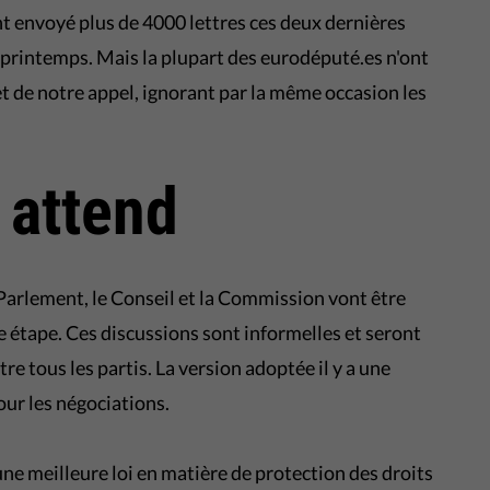
ont envoyé plus de 4000 lettres ces deux dernières
 printemps. Mais la plupart des eurodéputé.es n'ont
t de notre appel, ignorant par la même occasion les
 attend
Parlement, le Conseil et la Commission vont être
 étape. Ces discussions sont informelles et seront
re tous les partis. La version adoptée il y a une
our les négociations.
une meilleure loi en matière de protection des droits