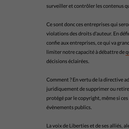
surveiller et contrôler les contenus q
Ce sont donc ces entreprises qui sero
violations des droits d'auteur. En défi
confie aux entreprises, ce qui va gra
limiter notre capacité à débattre de
q
décisions éclairées.
Comment ? En vertu de la directive a
juridiquement de supprimer ou retire
protégé par le copyright, même si ce
évènements publics.
La voix de Liberties et de ses alliés, a