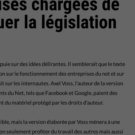
ises chargées de
uer la législation
puie sur des idées délirantes. Il semblerait que le texte
on sur le fonctionnement des entreprises du net et sur
t sur les internautes. Axel Voss, l'auteur de la version
ants du Net, tels que Facebook et Google, paient des
nt du matériel protégé par les droits d'auteur.
sible, mais la version élaborée par Voss mènera à une
on seulement profiter du travail des autres mais aussi