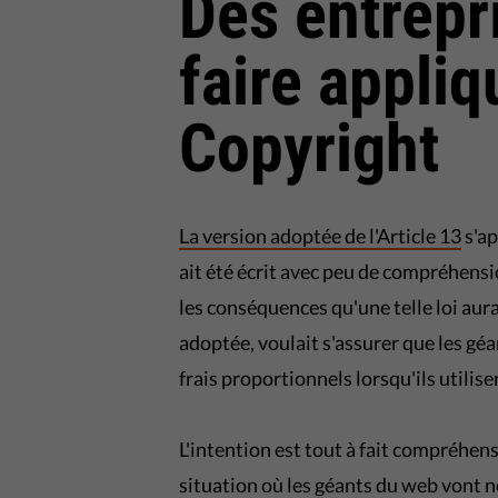
Des entrepr
faire appliq
Copyright
La version adoptée de l'Article 13
s'ap
ait été écrit avec peu de compréhensi
les conséquences qu'une telle loi aurai
adoptée, voulait s'assurer que les gé
frais proportionnels lorsqu'ils utilise
L'intention est tout à fait compréhen
situation où les géants du web vont n