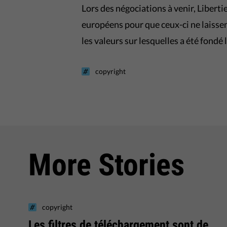
Lors des négociations à venir, Liberti
européens pour que ceux-ci ne laissen
les valeurs sur lesquelles a été fondé 
copyright
More Stories
copyright
Les filtres de téléchargement sont de