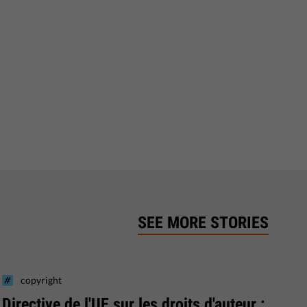
SEE MORE STORIES
copyright
Directive de l'UE sur les droits d'auteur :