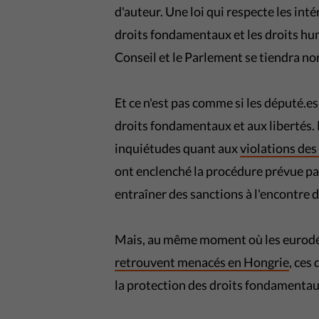
d'auteur. Une loi qui respecte les inté
droits fondamentaux et les droits huma
Conseil et le Parlement se tiendra n
Et ce n'est pas comme si les député.e
droits fondamentaux et aux libertés. 
inquiétudes quant aux
violations de
ont enclenché la procédure prévue par 
entraîner des sanctions à l'encontre 
Mais, au même moment où les eurod
retrouvent menacés en Hongrie
, ces
la protection des droits fondamentaux