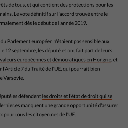
rêts de tous, et qui contient des protections pour les
ins. Le vote définitif sur l'accord trouvé entre le
ormalement dès le début de l'année 2019.
s du Parlement européen n'étaient pas sensible aux
Le 12 septembre, les député.es ont fait part de leurs
s valeurs européennes et démocratiques en Hongrie
, et
l'Article 7 du Traité de l'UE, qui pourrait bien
de Varsovie.
éputé.es défendent
les droits et l'état de droit qui se
 dernier.es manquent une grande opportunité d'assurer
 pour tous les citoyen.nes de l'UE.