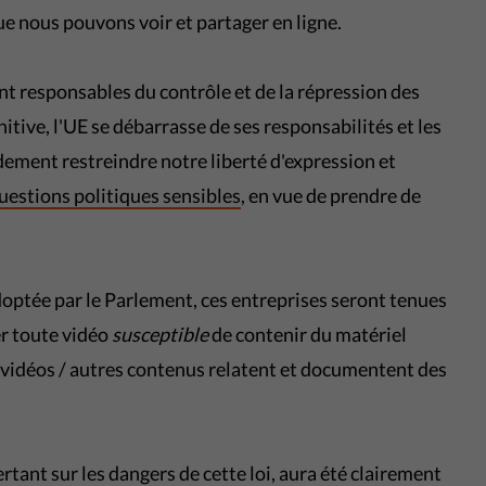
ue nous pouvons voir et partager en ligne.
nt responsables du contrôle et de la répression des
nitive, l'UE se débarrasse de ses responsabilités et les
ndement restreindre notre liberté d'expression et
uestions politiques sensibles
, en vue de prendre de
doptée par le Parlement, ces entreprises seront tenues
r toute vidéo
susceptible
de contenir du matériel
s vidéos / autres contenus relatent et documentent des
lertant sur les dangers de cette loi, aura été clairement