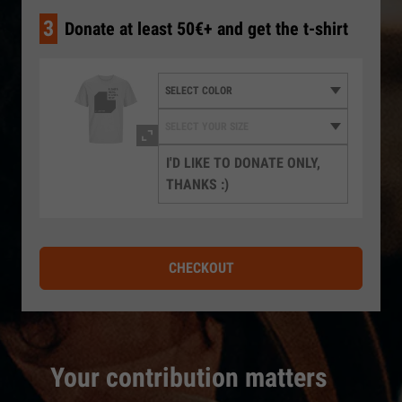
3
Donate at least 50€+ and get the t-shirt
I'D LIKE TO DONATE ONLY,
THANKS :)
CHECKOUT
Your contribution matters