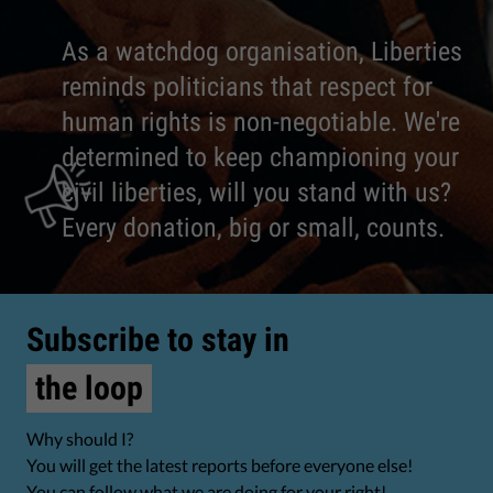
As a watchdog organisation, Liberties
reminds politicians that respect for
human rights is non-negotiable. We're
determined to keep championing your
civil liberties, will you stand with us?
Every donation, big or small, counts.
Subscribe to stay in
the loop
Why should I?
You will get the latest reports before everyone else!
You can follow what we are doing for your right!