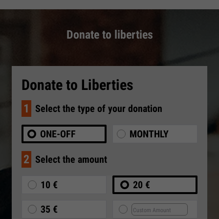
Donate to liberties
Donate to Liberties
1
Select the type of your donation
ONE-OFF
MONTHLY
2
Select the amount
10 €
20 €
35 €