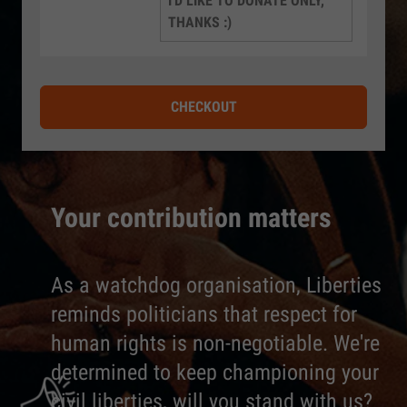
I'D LIKE TO DONATE ONLY,
THANKS :)
CHECKOUT
Your contribution matters
As a watchdog organisation, Liberties
reminds politicians that respect for
human rights is non-negotiable. We're
determined to keep championing your
civil liberties, will you stand with us?