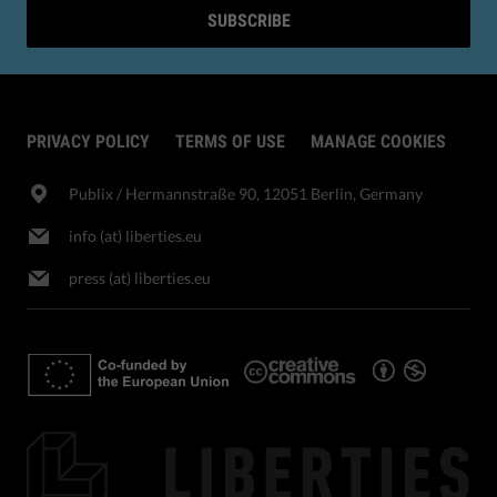
SUBSCRIBE
PRIVACY POLICY
TERMS OF USE
MANAGE COOKIES
Publix​ / Hermannstraße 90, 12051 Berlin, Germany
info (at) liberties.eu
press (at) liberties.eu