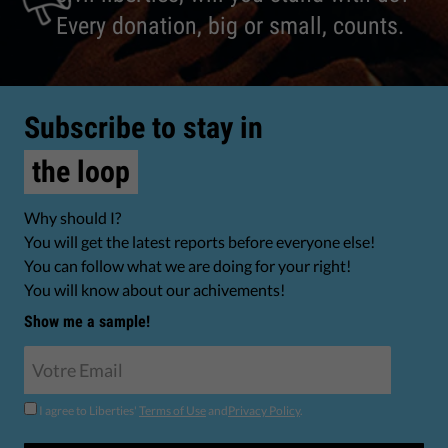
Every donation, big or small, counts.
Subscribe to stay in
the loop
Why should I?
You will get the latest reports before everyone else!
You can follow what we are doing for your right!
You will know about our achivements!
Show me a sample!
I agree to Liberties'
Terms of Use
and
Privacy Policy
.