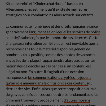
Kinderverein" et "Kinderschutzbund", basées en
Allemagne. Elles estiment qu'il existe de meilleures
stratégies pour combattre les abus sexuels sur enfants.
La communauté numérique et des droits humains avance
généralement
l’argument selon lequel les services de police
sont déjà submergés par le nombre de cas détectés.
Cette
charge sera intensifiée par le fait qu'il est inévitable que la
recherche dans tout le matériel disponible génère de
nombreux faux positifs, comme des photos de vacances
envoyées de la plage. Il appartiendra alors aux autorités
nationales de décider au cas par cas si un contenu est
illégal ou non. En outre, il s'agirait d'une occasion
manquée, car
les communications cryptées ne jouent
qu'un rôle mineur dans la diffusion de ces contenus
qui
détruit des vies. Enfin, alors que cette proposition aurait
de graves conséquences sur nos droits fondamentaux, les
criminels trouveront probablement
d'autres moyens
d'accéder à la pédopornographie, par exemple en créant