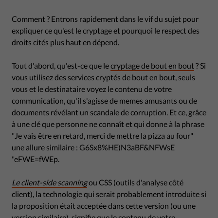
Comment ? Entrons rapidement dans le vif du sujet pour
expliquer ce qu'est le cryptage et pourquoi le respect des
droits cités plus haut en dépend.
Tout d'abord, qu'est-ce que le
cryptage de bout en bout
? Si
vous utilisez des services cryptés de bout en bout, seuls
vous et le destinataire voyez le contenu de votre
communication, qu'il s'agisse de memes amusants ou de
documents révélant un scandale de corruption. Et ce, grâce
à une clé que personne ne connaît et qui donne à la phrase
"Je vais être en retard, merci de mettre la pizza au four"
une allure similaire : G6Sx8%HE)N3aBF&NFWsE
"eFWE=fWEp.
Le client-side scanning
ou CSS (outils d'analyse côté
client), la technologie qui serait probablement introduite si
la proposition était acceptée dans cette version (ou une
version similaire), signifie que le contenu de votre