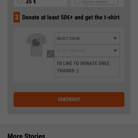
35 €
3
Donate at least 50€+ and get the t-shirt
I'D LIKE TO DONATE ONLY,
THANKS :)
CHECKOUT
More Stories