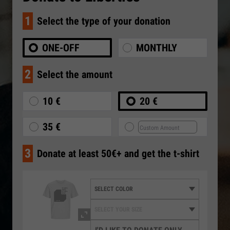
1
Select the type of your donation
ONE-OFF
MONTHLY
2
Select the amount
10 €
20 €
35 €
3
Donate at least 50€+ and get the t-shirt