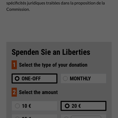
spécificités juridiques traitées dans la proposition de la
Commission.
Spenden Sie an Liberties
1
Select the type of your donation
ONE-OFF
MONTHLY
2
Select the amount
10 €
20 €