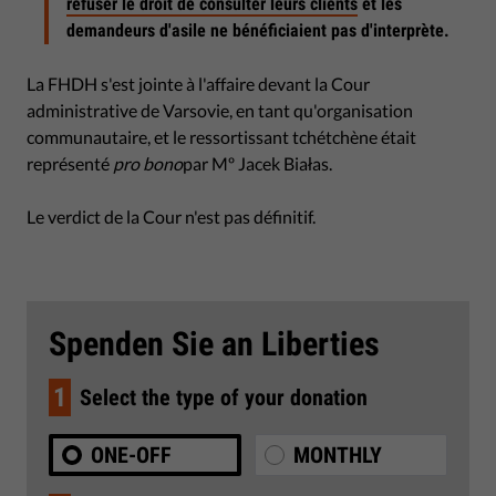
refuser le droit de consulter leurs clients
et les
demandeurs d'asile ne bénéficiaient pas d'interprète.
La FHDH s'est jointe à l'affaire devant la Cour
administrative de Varsovie, en tant qu'organisation
communautaire, et le ressortissant tchétchène était
représenté
pro bono
par Mº Jacek Białas.
Le verdict de la Cour n'est pas définitif.
Spenden Sie an Liberties
1
Select the type of your donation
ONE-OFF
MONTHLY