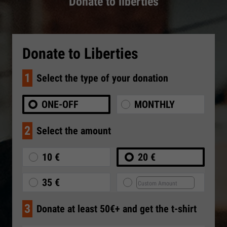
Donate to liberties
Donate to Liberties
1
Select the type of your donation
ONE-OFF
MONTHLY
2
Select the amount
10 €
20 €
35 €
3
Donate at least 50€+ and get the t-shirt