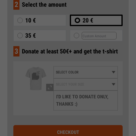
2
Select the amount
10 €
20 €
35 €
3
Donate at least 50€+ and get the t-shirt
I'D LIKE TO DONATE ONLY,
THANKS :)
CHECKOUT