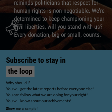
reminds politicians that respect for
human rights is non-negotiable. We're
determined to keep championing your
civil liberties, will you stand with us?
Every donation, big or small, counts.
Subscribe to stay in
the loop
Why should I?
You will get the latest reports before everyone else!
You can follow what we are doing for your right!
You will know about our achivements!
Show me a sample!