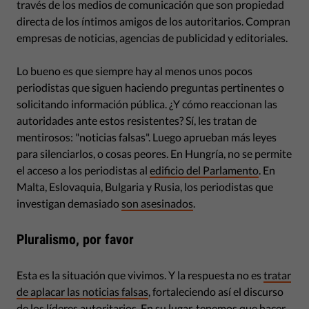
través de los medios de comunicación que son propiedad
directa de los íntimos amigos de los autoritarios. Compran
empresas de noticias, agencias de publicidad y editoriales.
Lo bueno es que siempre hay al menos unos pocos
periodistas que siguen haciendo preguntas pertinentes o
solicitando información pública. ¿Y cómo reaccionan las
autoridades ante estos resistentes? Sí, les tratan de
mentirosos: "noticias falsas". Luego aprueban más leyes
para silenciarlos, o cosas peores. En Hungría, no se permite
el acceso a los periodistas al
edificio del Parlamento
. En
Malta, Eslovaquia, Bulgaria y Rusia, los periodistas que
investigan demasiado
son asesinados
.
Pluralismo, por favor
Esta es la situación que vivimos. Y la respuesta no es
tratar
de aplacar las noticias falsas
, fortaleciendo así el discurso
de los líderes autoritarios. En su lugar, tenemos que hacer