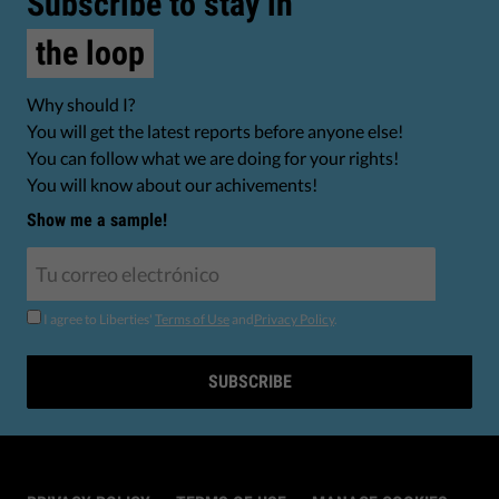
Subscribe to stay in
the loop
Why should I?
You will get the latest reports before anyone else!
You can follow what we are doing for your rights!
You will know about our achivements!
Show me a sample!
I agree to Liberties'
Terms of Use
and
Privacy Policy
.
SUBSCRIBE