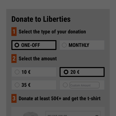
Donate to Liberties
1
Select the type of your donation
ONE-OFF
MONTHLY
2
Select the amount
10 €
20 €
35 €
3
Donate at least 50€+ and get the t-shirt