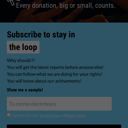
Every donation, big or small, counts.
Subscribe to stay in
the loop
Why should I?
You will get the latest reports before anyone else!
You can follow what we are doing for your rights!
You will know about our achivements!
Show me a sample!
I agree to Liberties'
Terms of Use
and
Privacy Policy
.