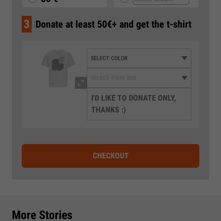
3
Donate at least 50€+ and get the t-shirt
I'D LIKE TO DONATE ONLY,
THANKS :)
CHECKOUT
More Stories