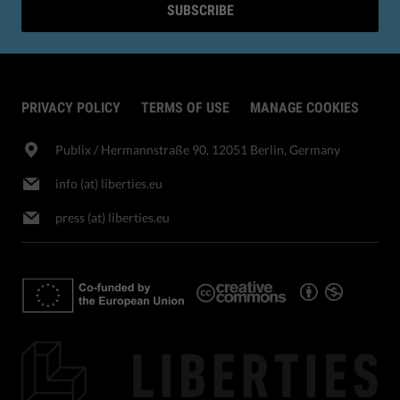
SUBSCRIBE
PRIVACY POLICY
TERMS OF USE
MANAGE COOKIES
Publix​ / Hermannstraße 90, 12051 Berlin, Germany
info (at) liberties.eu
press (at) liberties.eu