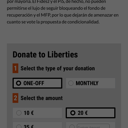
por mayoría. El Fidesz y el PiS, de hecho, no pueden
permitirse el lujo de seguir bloqueando el fondo de
recuperación y el MFP, por lo que dejarán de amenazar en
cuanto se vote la propuesta de condicionalidad.
Donate to Liberties
1
Select the type of your donation
ONE-OFF
MONTHLY
2
Select the amount
10 €
20 €
35 €