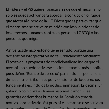
El Fidesz y el PiS quieren asegurarse de que el mecanismo
solo se pueda activar para abordar la corrupción o fraude
que afecta al dinero de la UE. Dicen que es para evitar que
el mecanismo se active en relación con las violaciones de
los derechos humanos contra las personas LGBTQI o las
personas que migran.
A nivel académico, esto no tiene sentido, porque una
declaración interpretativa no es jurídicamente vinculante.
El texto de la propuesta de condicionalidad indica que el
mecanismo puede activarse en circunstancias más amplias,
pues define "Estado de derecho" para incluir la posibilidad
de acudir a los tribunales por violaciones de los derechos
fundamentales, incluida la no discriminación. Es decir, si un
gobierno comienza a eliminar sistemáticamente las
garantías de derechos humanos, la Comisión tendría
motivo para activarlo. Así pues, si el mecanismo se activara
y un gobierno llevara a la Comisión a los tribunales por