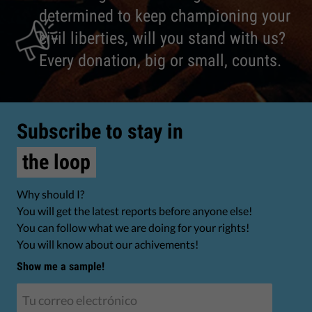
determined to keep championing your
civil liberties, will you stand with us?
Every donation, big or small, counts.
Subscribe to stay in
the loop
Why should I?
You will get the latest reports before anyone else!
You can follow what we are doing for your rights!
You will know about our achivements!
Show me a sample!