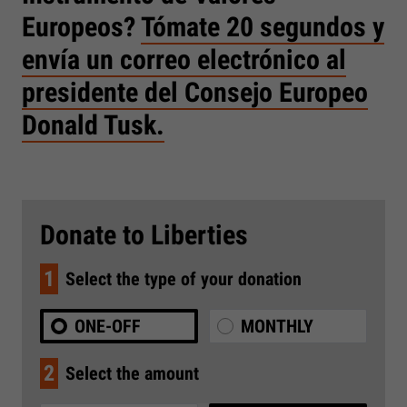
Europeos?
Tómate 20 segundos y
envía un correo electrónico al
presidente del Consejo Europeo
Donald Tusk.
Donate to Liberties
1
Select the type of your donation
ONE-OFF
MONTHLY
2
Select the amount