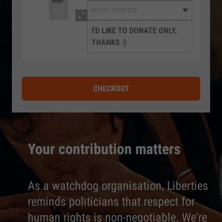
I'D LIKE TO DONATE ONLY,
THANKS :)
CHECKOUT
Your contribution matters
As a watchdog organisation, Liberties
reminds politicians that respect for
human rights is non-negotiable. We're