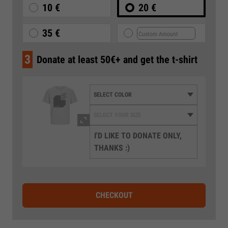
10 €
20 €
35 €
3
Donate at least 50€+ and get the t-shirt
I'D LIKE TO DONATE ONLY,
THANKS :)
CHECKOUT