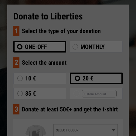
Donate to Liberties
1
Select the type of your donation
ONE-OFF
MONTHLY
2
Select the amount
10 €
20 €
35 €
3
Donate at least 50€+ and get the t-shirt