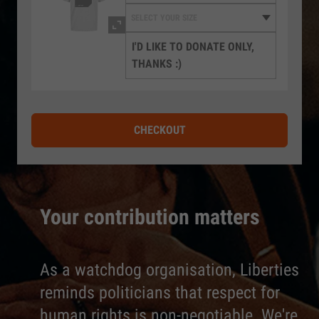
I'D LIKE TO DONATE ONLY,
THANKS :)
CHECKOUT
Your contribution matters
As a watchdog organisation, Liberties
reminds politicians that respect for
human rights is non-negotiable. We're