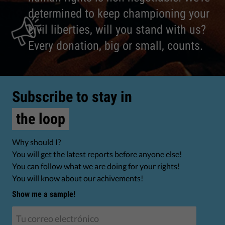
determined to keep championing your
civil liberties, will you stand with us?
Every donation, big or small, counts.
Subscribe to stay in
the loop
Why should I?
You will get the latest reports before anyone else!
You can follow what we are doing for your rights!
You will know about our achivements!
Show me a sample!