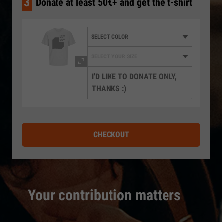
3
Donate at least 50€+ and get the t-shirt
I'D LIKE TO DONATE ONLY,
THANKS :)
CHECKOUT
Your contribution matters