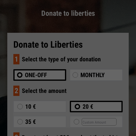
Donate to liberties
Donate to Liberties
1
Select the type of your donation
ONE-OFF
MONTHLY
2
Select the amount
10 €
20 €
35 €