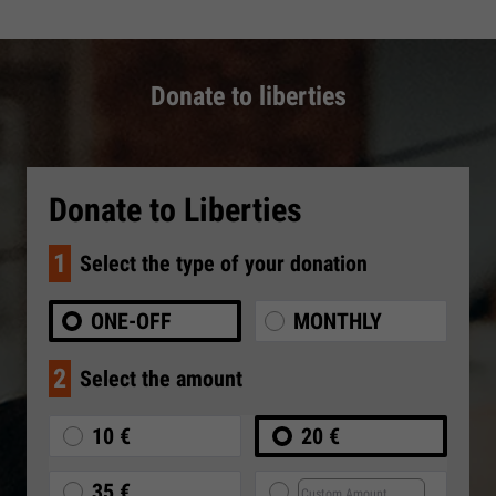
Donate to liberties
Donate to Liberties
1
Select the type of your donation
ONE-OFF
MONTHLY
2
Select the amount
10 €
20 €
35 €