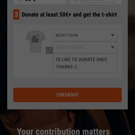
3
Donate at least 50€+ and get the t-shirt
I'D LIKE TO DONATE ONLY,
THANKS :)
CHECKOUT
Your contribution matters