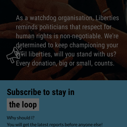
As a watchdog organisation, Liberties
reminds politicians that respect for
human rights is non-negotiable. We're
determined to keep championing your
civil liberties, will you stand with us?
Every donation, big or small, counts.
Subscribe to stay in
the loop
Why should I?
You will get the latest reports before anyone else!