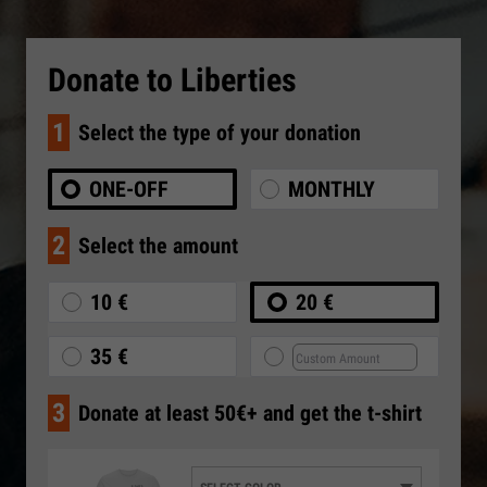
Donate to Liberties
1
Select the type of your donation
ONE-OFF
MONTHLY
2
Select the amount
10 €
20 €
35 €
3
Donate at least 50€+ and get the t-shirt