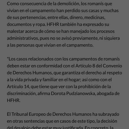
Como consecuencia de la demolición, los romanís que
vivían en el campamento han perdido sus casas y muchas
de sus pertenencias, entre ellas, dinero, medicinas,
documentos y ropa. HFHR también ha expresado su
malestar acerca de cómo se han manejado los procesos
administrativos, pues no se avisó previamente, ni siquiera
a las personas que vivían en el campamento.
"Los casos relacionados con los campamentos de romanís
deben estar en conformidad con el Artículo 8 del Convenio
de Derechos Humanos, que garantiza el derecho al respeto
a la vida privada y familiar en el hogar; así como con el
Artículo 14, que tiene que ver con la prohibición de la
discriminación, afirma Dorota Pudzianowska, abogada de
HFHR.
El Tribunal Europeo de Derechos Humanos ha subrayado
en otras sentencias que en casos de este tipo, la decisión
del desalojo debe estar muy justificada. En concreto, la