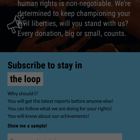
human rights is non-negotiable. We're
determined to keep championing your
civil liberties, will you stand with us?
Every donation, big or small, counts.
Subscribe to stay in
the loop
Why should I?
You will get the latest reports before anyone else!
You can follow what we are doing for your rights!
You will know about our achivements!
Show me a sample!