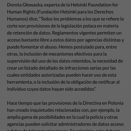
Dorota Głowacka, experta de la Helsinki Foundation for
Human Rights (Fundación Helsinki para los Derechos
Humanos) dice, “Todos los problemas a los que se refiere la
corte son provisiones de la legislación polaca en materia
de retención de datos. Reglamentos vigentes permiten un
acceso bastante libre a estos datos por agencias distintas y
puede fomentar el abuso. Hemos postulado para, entre
otras, la inclusión de mecanismos efectivos para la
supervisión del uso de los datos retenidos, la necesidad de
crear un listado detallado de infracciones serias por las
cuales entidades autorizadas pueden hacer uso de esta
herramienta, o la inclusión de la obligación de notificar al
individuo cuyos datos hayan sido accedidos”.
Hace tiempo que las provisiones de la Directiva en Polonia
han creado inquietudes relacionadas con, por ejemplo, la
amplia gama de posibilidades en la cual la policía y otras
agencias pueden solicitar administradores de datos acceso
a datos de telecomunicaciones. En principio, esto debería