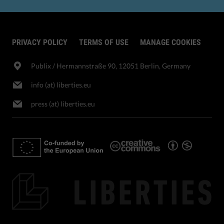
PRIVACY POLICY
TERMS OF USE
MANAGE COOKIES
Publix​ / Hermannstraße 90, 12051 Berlin, Germany
info (at) liberties.eu
press (at) liberties.eu