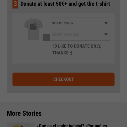
3
Donate at least 50€+ and get the t-shirt
I'D LIKE TO DONATE ONLY,
THANKS :)
CHECKOUT
More Stories
¿Qué es el poder judicial? ¿Por qué es