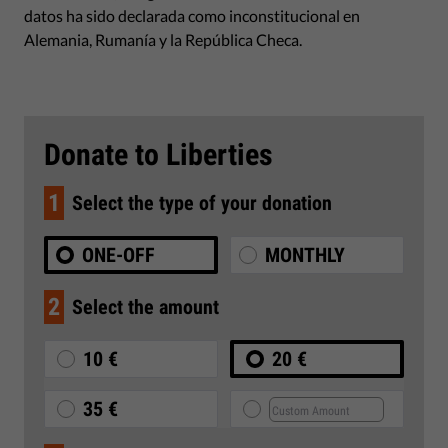
datos ha sido declarada como inconstitucional en
Alemania, Rumanía y la República Checa.
Donate to Liberties
1
Select the type of your donation
ONE-OFF
MONTHLY
2
Select the amount
10 €
20 €
35 €