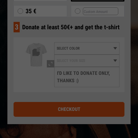
35 €
3
Donate at least 50€+ and get the t-shirt
I'D LIKE TO DONATE ONLY,
THANKS :)
CHECKOUT