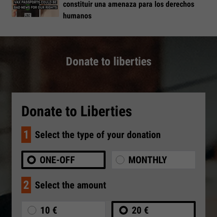
constituir una amenaza para los derechos
humanos
Donate to liberties
Donate to Liberties
1
Select the type of your donation
ONE-OFF
MONTHLY
2
Select the amount
10 €
20 €