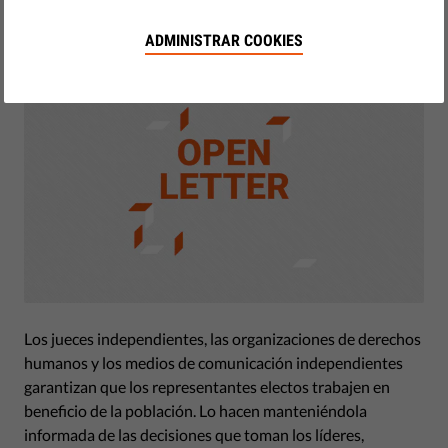
by Linda Ravo
diciembre 09, 2021
ADMINISTRAR COOKIES
Los jueces independientes, las organizaciones de derechos
humanos y los medios de comunicación independientes
garantizan que los representantes electos trabajen en
beneficio de la población. Lo hacen manteniéndola
informada de las decisiones que toman los líderes,