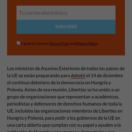
SUBSCRIBE
I agree to Liberties
Terms of Use
and
Privacy Policy
Los ministros de Asuntos Exteriores de todos los países de
la UE se están preparando para
debatir
el 14 de diciembre
el continuo deterioro de la democracia en Hungría y
Polonia. Antes de esa reunión, Liberties se ha unido a un
grupo de organizaciones que representan a académicos,
periodistas y defensores de derechos humanos de toda la
UE, incluidos las organizaciones miembros de Liberties en
Hungría y Polonia, para pedir a los gobiernos de la UE en
una carta abierta que cumplan con su papel y ayuden a la
población de Hungría a recuperar su democracia y sus