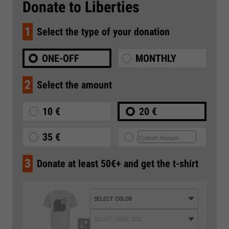
Donate to Liberties
1
Select the type of your donation
ONE-OFF
MONTHLY
2
Select the amount
10 €
20 €
35 €
3
Donate at least 50€+ and get the t-shirt