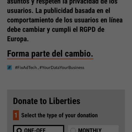
asuntos y respeten la privacidad de los
usuarios. La publicidad basada en el
comportamiento de los usuarios en línea
debe cambiar y cumpli el RGPD de
Europa.
Forma parte del cambio.
,
#FixAdTech
#YourDataYourBusiness
Donate to Liberties
1
Select the type of your donation
ONE-OFF
MONTHLY