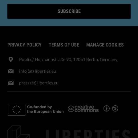
SUBSCRIBE
PRIVACY POLICY
TERMS OF USE
MANAGE COOKIES
Publix​ / Hermannstraße 90, 12051 Berlin, Germany
info (at) liberties.eu
press (at) liberties.eu