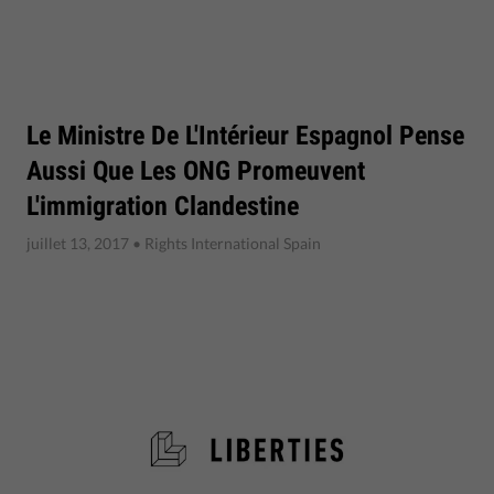
Le Ministre De L'Intérieur Espagnol Pense
Aussi Que Les ONG Promeuvent
L'immigration Clandestine
juillet 13, 2017
• Rights International Spain