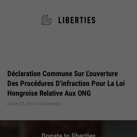
Déclaration Commune Sur L'ouverture
Des Procédures D'infraction Pour La Loi
Hongroise Relative Aux ONG
juillet 13, 2017
• LibertiesEU
Donate to liberties