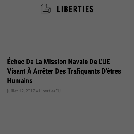
Échec De La Mission Navale De L'UE
Visant À Arrêter Des Trafiquants D'êtres
Humains
juillet 12, 2017
• LibertiesEU