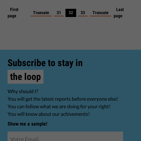
First
Last
Truncate
31
32
33
Truncate
page
page
Subscribe to stay in
the loop
Why should I?
You will get the latest reports before everyone else!
You can follow what we are doing for your right!
You will know about our achivements!
Show me a sample!