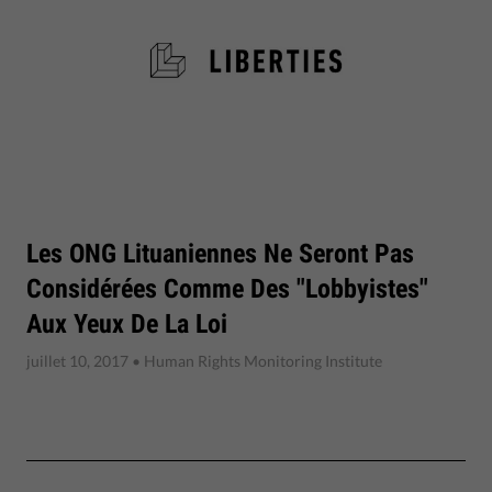
Les ONG Lituaniennes Ne Seront Pas
Considérées Comme Des "lobbyistes"
Aux Yeux De La Loi
juillet 10, 2017
• Human Rights Monitoring Institute