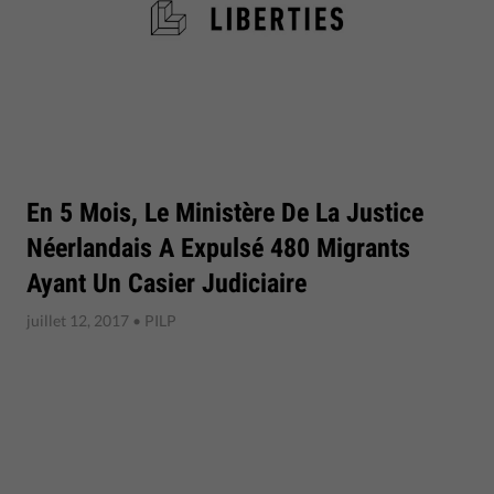
En 5 Mois, Le Ministère De La Justice
Néerlandais A Expulsé 480 Migrants
Ayant Un Casier Judiciaire
juillet 12, 2017
• PILP