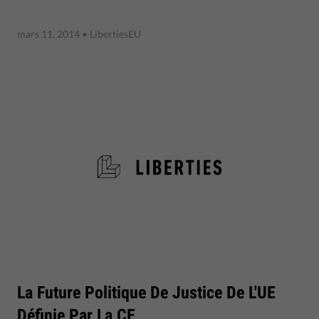
mars 11, 2014
• LibertiesEU
La Future Politique De Justice De L'UE
Définie Par La CE