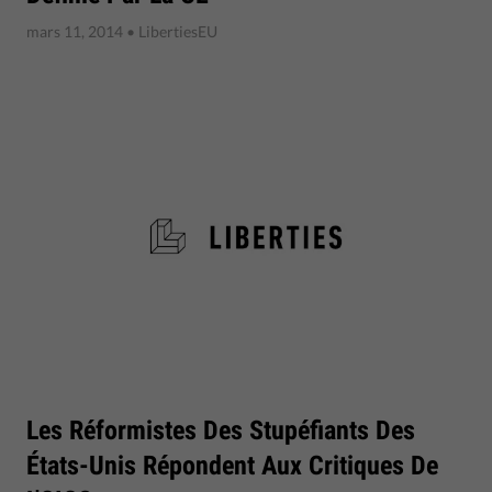
mars 11, 2014
• LibertiesEU
Les Réformistes Des Stupéfiants Des
États-Unis Répondent Aux Critiques De