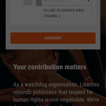
I'D LIKE TO DONATE ONLY,
THANKS :)
CHECKOUT
Your contribution matters
As a watchdog organisation, Liberties
reminds politicians that respect for
human rights is non-negotiable. We're