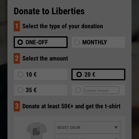
Donate to Liberties
1
Select the type of your donation
ONE-OFF
MONTHLY
2
Select the amount
10 €
20 €
35 €
3
Donate at least 50€+ and get the t-shirt