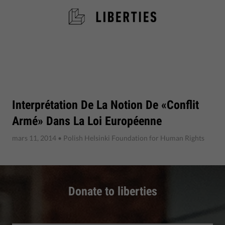
Interprétation De La Notion De «conflit
Armé» Dans La Loi Européenne
mars 11, 2014
• Polish Helsinki Foundation for Human Rights
Donate to liberties