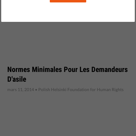
Normes Minimales Pour Les Demandeurs
D'asile
mars 11, 2014
• Polish Helsinki Foundation for Human Rights