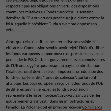
respectait pas ses obligations en vertu des dispositions
communes relatives au Fonds européen. La semaine
dernière, la CE a ouvert des procédure judiciaires contre la
loi à laquelle le président Duda n'avait pas opposé son
véto,
Alors que cela constitue une alternative accessible et
efficace, la Commission semble avoir
rejeté
l'idée d'utiliser
les fonds européens comme moyen de pression en vue de
persuader le PiS. Certains
gouvernements
et
commissaires
de l'UE ont suggéré que, lorsqu'un pays membre bafoue
l'état de droit, il devrait se voir imposer une réduction des
fonds européens, dits "fonds de cohésion", qui lui sont
attribués. Les pays européens reçoivent des fonds de l'UE
de différentes manières, et les fonds de cohésion
représentent le "gros morceau", ceux-ci visant à aider les
gouvernements à investir dans les infrastructures et
l'emploi. La Pologne doit en principe recevoir
86 milliards