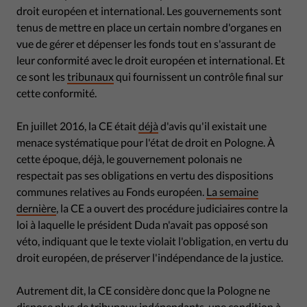
droit européen et international. Les gouvernements sont
tenus de mettre en place un certain nombre d'organes en
vue de gérer et dépenser les fonds tout en s'assurant de
leur conformité avec le droit européen et international. Et
ce sont les
tribunaux
qui fournissent un contrôle final sur
cette conformité.
En juillet 2016, la CE était
déjà
d'avis qu'il existait une
menace systématique pour l'état de droit en Pologne. À
cette époque, déjà, le gouvernement polonais ne
respectait pas ses obligations en vertu des dispositions
communes relatives au Fonds européen.
La semaine
dernière
, la CE a ouvert des procédure judiciaires contre la
loi à laquelle le président Duda n'avait pas opposé son
véto, indiquant que le texte violait l'obligation, en vertu du
droit européen, de préserver l'indépendance de la justice.
Autrement dit, la CE considère donc que la Pologne ne
dispose plus de tribunaux indépendants, une condition à