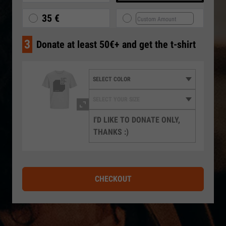
35 €
3
Donate at least 50€+ and get the t-shirt
I'D LIKE TO DONATE ONLY,
THANKS :)
CHECKOUT