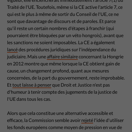
Traité de l'UE. Toutefois, même si la CE active l'article 7, ce
qui est le plus à même de sortir du Conseil de l'UE, ce ne
sont que davantage de discours et de paroles. Et parce
qu'il reste un certain nombres d'étapes à franchir (qui
pourraient être bloquées par un véto hongrois), avant que
les sanctions ne soient imposables. La CE a également
lancé
des procédures juridiques sur l'indépendance du
judiciaire. Mais une
affaire similaire
concernant la Hongrie
en 2012 montre que même lorsque la CE obtient gain de
cause, un changement profond, quant aux mesures
concernées, de la part du gouvernement, reste improbable.
Et
tout laisse à penser
que Droit et Justice n'est pas
d'humeur à tenir compte des jugements de la justice de
l'UE dans tous les cas.
Alors que cela constitue une alternative accessible et
efficace, la Commission semble avoir
rejeté
l'idée d'utiliser
les fonds européens comme moyen de pression en vue de