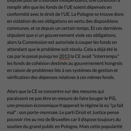
remplir afin que les fonds de l'UE soient dépensés en
conformité avec le droit de l'UE. La Pologne se trouve donc
en violation de ses obligations en vertu des dispositions
communes, et ce depuis un certain temps. Et ces dernières
stipulent que si un gouvernement viole ses obligations,
alors la Commission est autorisée à couper les fonds en
attendant que le problème soit résolu. Cela a déjà été le
cas par le passé puisqu'en
2013
la CE avait "interrompu"
les fonds de cohésion destinés au gouvernement hongrois
en raison de problèmes liés à ses systèmes de gestion et
vérification des dépenses relatives à ces mêmes fonds.
Alors que la CE se concentre sur des mesures qui
paraissent ne pas être en mesure de faire bouger le PiS,
une pression économique frapperait le régime là où "ça fait
mal" : son porte-monnaie. Le parti Droit et Justice pense
pouvoir rire au nez de Bruxelles car il dispose toujours du
soutien du grand public en Pologne. Mais cette popularité