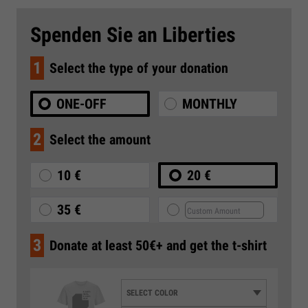
Spenden Sie an Liberties
1
Select the type of your donation
ONE-OFF
MONTHLY
2
Select the amount
10 €
20 €
35 €
3
Donate at least 50€+ and get the t-shirt