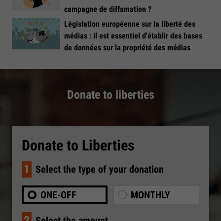
campagne de diffamation ?
Législation européenne sur la liberté des
médias : il est essentiel d'établir des bases
de données sur la propriété des médias
Donate to liberties
Donate to Liberties
1
Select the type of your donation
ONE-OFF
MONTHLY
2
Select the amount