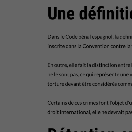
Une définit
Dans le Code pénal espagnol, la défini
inscrite dans la Convention contre la 
En outre, elle fait la distinction entr
ne le sont pas, ce qui représente une v
torture devant être considérés comm
Certains de ces crimes font l'objet 
droit international, elle ne devrait pa