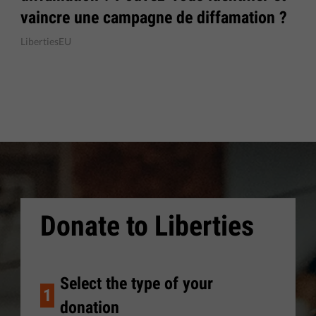
vaincre une campagne de diffamation ?
LibertiesEU
Donate to Liberties
Select the type of your
1
donation