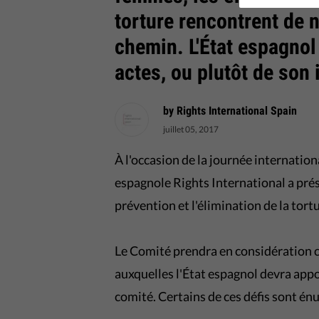
torture rencontrent de 
chemin. L'État espagnol
actes, ou plutôt de son 
by Rights International Spain
juillet 05, 2017
À l'occasion de la journée internation
espagnole Rights International a prés
prévention et l'élimination de la tort
Le Comité prendra en considération ce
auxquelles l'État espagnol devra app
comité. Certains de ces défis sont én