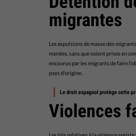
Détention d
migrantes
Les expulsions de masse des migrants
menées, sans que soient prises en comp
encourus par les migrants de faire l'o
pays d'origine.
Le droit espagnol protège cette pr
Violences f
Les lois relatives à la violence sexiste