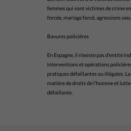
femmes qui sont victimes de crime en 
forcée, mariage forcé, agressions sexue
Bavures policières
En Espagne, il n'existe pas d'entité 
interventions et opérations policières
pratiques défaillantes ou illégales. L
matière de droits de l'homme et lutt
défaillante.