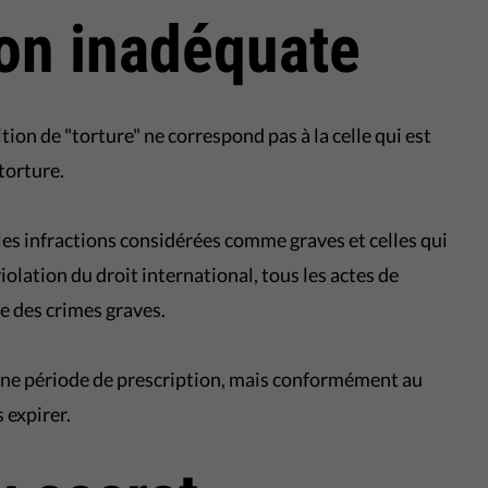
ion inadéquate
tion de "torture" ne correspond pas à la celle qui est
torture.
e les infractions considérées comme graves et celles qui
iolation du droit international, tous les actes de
e des crimes graves.
d'une période de prescription, mais conformément au
s expirer.