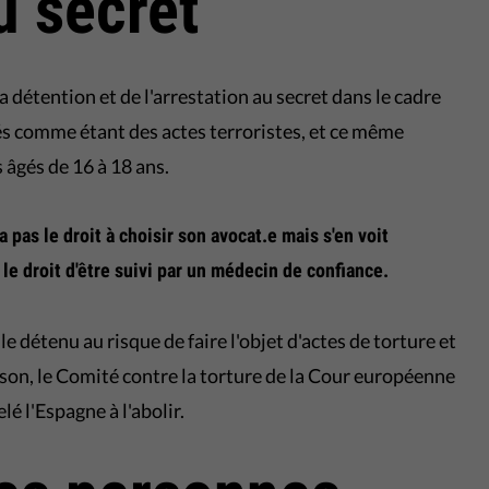
u secret
a détention et de l'arrestation au secret dans le cadre
s comme étant des actes terroristes, et ce même
 âgés de 16 à 18 ans.
pas le droit à choisir son avocat.e mais s'en voit
 le droit d'être suivi par un médecin de confiance.
e détenu au risque de faire l'objet d'actes de torture et
ison, le Comité contre la torture de la Cour européenne
é l'Espagne à l'abolir.