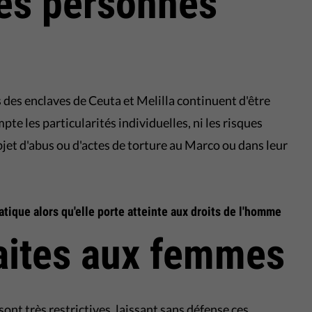
es personnes
 des enclaves de Ceuta et Melilla continuent d'être
te les particularités individuelles, ni les risques
bjet d'abus ou d'actes de torture au Marco ou dans leur
atique alors qu'elle porte atteinte aux droits de l'homme
aites aux femmes
 sont très restrictives, laissant sans défense ces