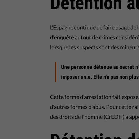
Détention a
L'Espagne continue de faire usage de l
d'enquête autour de crimes considéré
lorsque les suspects sont des mineurs
Une personne détenue au secret n'a 
imposer un.e. Elle n'a pas non plus
Cette forme d'arrestation fait expose l
d'autres formes d'abus. Pour cette ra
des droits de l'homme (CrEDH) a appel