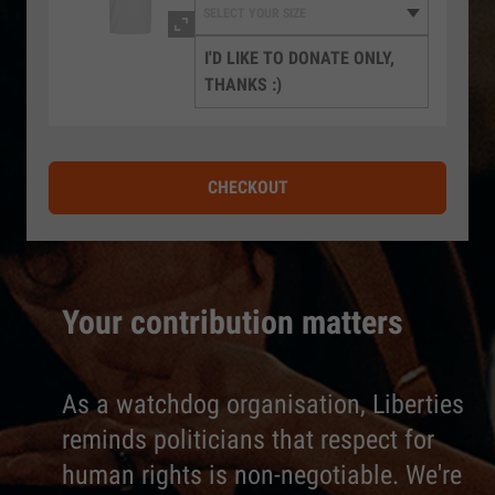
I'D LIKE TO DONATE ONLY,
THANKS :)
CHECKOUT
Your contribution matters
As a watchdog organisation, Liberties
reminds politicians that respect for
human rights is non-negotiable. We're