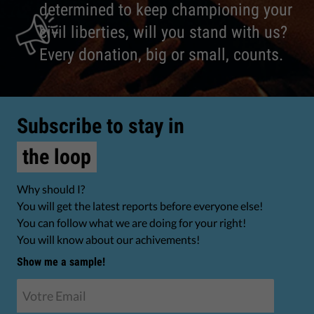
determined to keep championing your
civil liberties, will you stand with us?
Every donation, big or small, counts.
Subscribe to stay in
the loop
Why should I?
You will get the latest reports before everyone else!
You can follow what we are doing for your right!
You will know about our achivements!
Show me a sample!