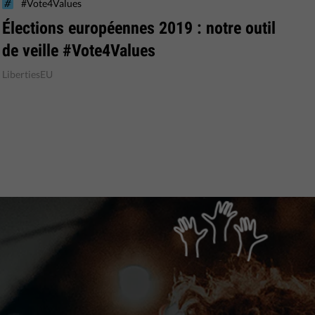
#Vote4Values
​Élections européennes 2019 : notre outil
de veille #Vote4Values
LibertiesEU