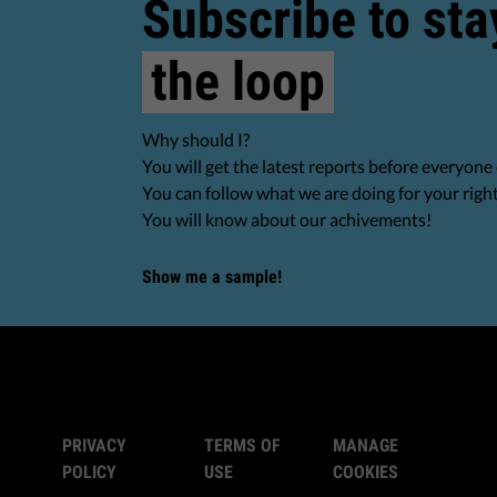
Subscribe to sta
the loop
Why should I?
You will get the latest reports before everyone 
You can follow what we are doing for your righ
You will know about our achivements!
Show me a sample!
PRIVACY
TERMS OF
MANAGE
POLICY
USE
COOKIES