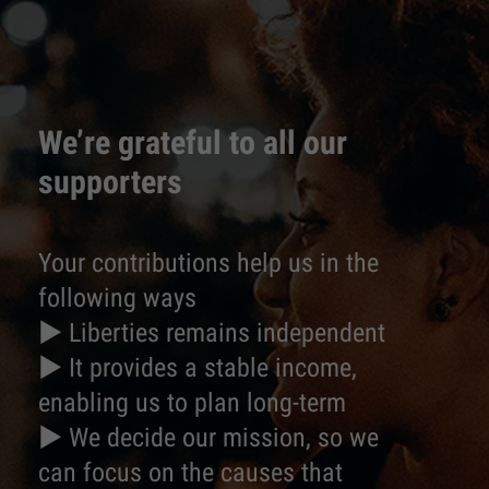
We’re grateful to all our
supporters
Your contributions help us in the
following ways
► Liberties remains independent
► It provides a stable income,
enabling us to plan long-term
► We decide our mission, so we
can focus on the causes that