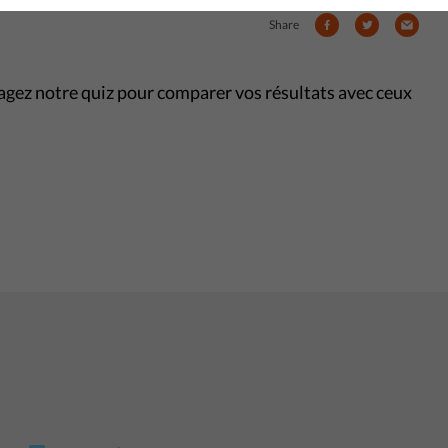
Share
agez notre quiz pour comparer vos résultats avec ceux