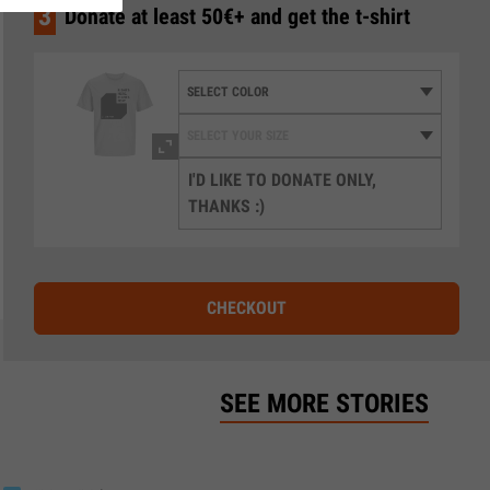
3
Donate at least 50€+ and get the t-shirt
I'D LIKE TO DONATE ONLY,
THANKS :)
CHECKOUT
SEE MORE STORIES