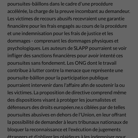
poursuites-bâillons dans le cadre d'une procédure
accélérée, la charge de la preuve incombant au demandeur.
Les victimes de recours abusifs recevraient une garantie
financière pour les frais engagés au cours de la procédure
et une indemnisation pour les frais de justice et les
dommages - comprenant les dommages physiques et
psychologiques. Les auteurs de SLAPP pourraient se voir
infliger des sanctions financières pour avoir intenté ces
poursuites sans fondement. Les ONG dont le travail
contribue à lutter contre la menace que représente une
poursuite-bâillon pour la participation publique
pourraient intervenir dans l'affaire afin de soutenir la ou
les victimes. La proposition de directive comprend même
des dispositions visant à protéger les journalistes et
défenseurs des droits européen.ne.s ciblées par de telles
poursuites abusives en dehors de l'Union, en leur offrant
la possibilité de demander à leurs tribunaux nationaux de
bloquer la reconnaissance et l'exécution de jugements
étrangers et d'obliger les plaideurs à les indemniser pour