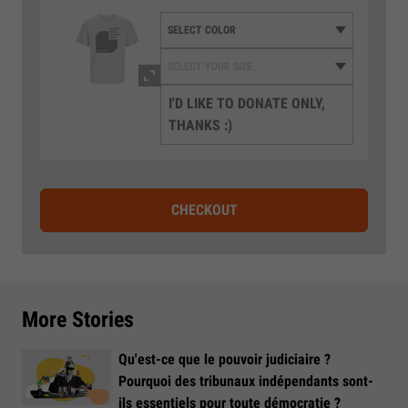
I'D LIKE TO DONATE ONLY,
THANKS :)
CHECKOUT
More Stories
Qu'est-ce que le pouvoir judiciaire ?
Pourquoi des tribunaux indépendants sont-
ils essentiels pour toute démocratie ?