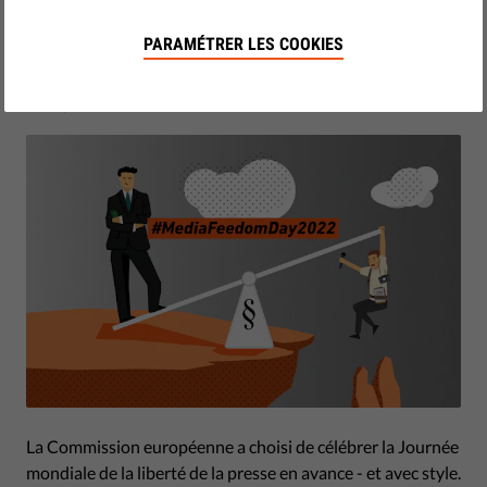
inverser cette tendance inquiétante et réduire les recours
abusifs.
PARAMÉTRER LES COOKIES
by Linda Ravo & Jonathan Day
mai 03, 2022
La Commission européenne a choisi de célébrer la Journée
mondiale de la liberté de la presse en avance - et avec style.