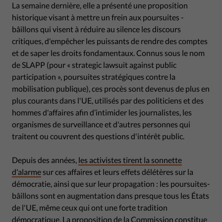
La semaine dernière, elle a présenté une proposition
historique visant à mettre un frein aux poursuites -
bâillons qui visent à réduire au silence les discours
critiques, d'empêcher les puissants de rendre des comptes
et de saper les droits fondamentaux. Connus sous le nom
de SLAPP (pour « strategic lawsuit against public
participation », poursuites stratégiques contre la
mobilisation publique), ces procès sont devenus de plus en
plus courants dans l'UE, utilisés par des politiciens et des
hommes d'affaires afin d’intimider les journalistes, les
organismes de surveillance et d'autres personnes qui
traitent ou couvrent des questions d'intérêt public.
Depuis des années,
les activistes tirent la sonnette
d'alarme
sur ces affaires et leurs effets délétères sur la
démocratie, ainsi que sur leur propagation : les poursuites-
bâillons sont en augmentation dans presque tous les États
de l'UE, même ceux qui ont une forte tradition
démocratique. La proposition de la Commission constitue