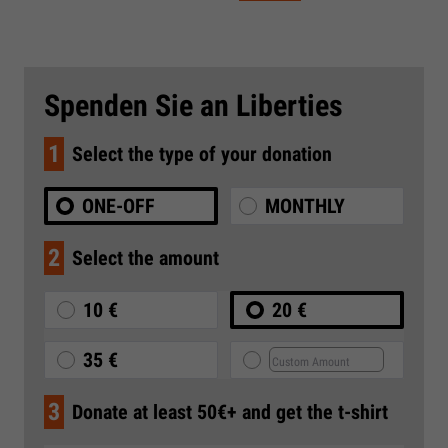
Spenden Sie an Liberties
1
Select the type of your donation
ONE-OFF
MONTHLY
2
Select the amount
10 €
20 €
35 €
3
Donate at least 50€+ and get the t-shirt