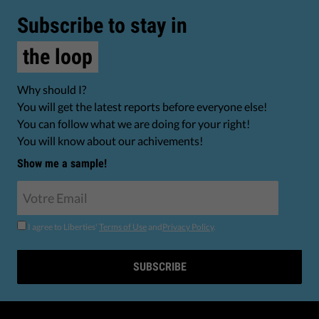
Subscribe to stay in
the loop
Why should I?
You will get the latest reports before everyone else!
You can follow what we are doing for your right!
You will know about our achivements!
Show me a sample!
I agree to Liberties'
Terms of Use
and
Privacy Policy
.
SUBSCRIBE