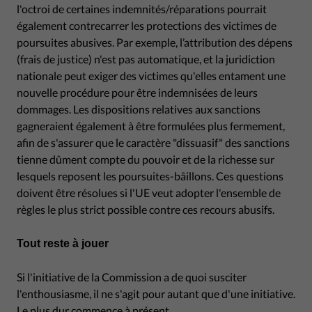
l'octroi de certaines indemnités/réparations pourrait
également contrecarrer les protections des victimes de
poursuites abusives. Par exemple, l’attribution des dépens
(frais de justice) n'est pas automatique, et la juridiction
nationale peut exiger des victimes qu'elles entament une
nouvelle procédure pour être indemnisées de leurs
dommages. Les dispositions relatives aux sanctions
gagneraient également à être formulées plus fermement,
afin de s'assurer que le caractère "dissuasif" des sanctions
tienne dûment compte du pouvoir et de la richesse sur
lesquels reposent les poursuites-bâillons. Ces questions
doivent être résolues si l'UE veut adopter l'ensemble de
règles le plus strict possible contre ces recours abusifs.
Tout reste à jouer
Si l'initiative de la Commission a de quoi susciter
l'enthousiasme, il ne s'agit pour autant que d'une initiative.
Le plus dur commence à présent.