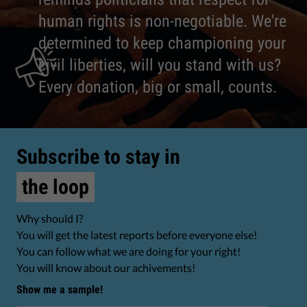
human rights is non-negotiable. We're
determined to keep championing your
civil liberties, will you stand with us?
Every donation, big or small, counts.
Subscribe to stay in
the loop
Why should I?
You will get the latest reports before everyone else!
You can follow what we are doing for your right!
You will know about our achivements!
Show me a sample!