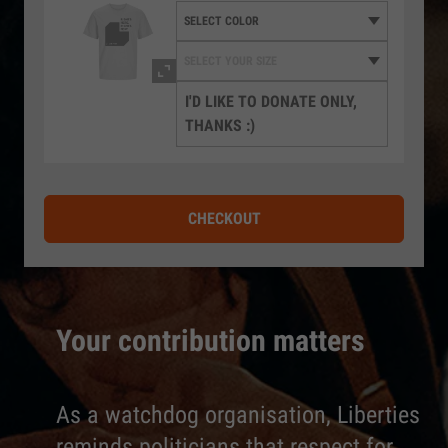
I'D LIKE TO DONATE ONLY,
THANKS :)
CHECKOUT
Your contribution matters
As a watchdog organisation, Liberties
reminds politicians that respect for