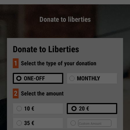
Donate to liberties
Donate to Liberties
1
Select the type of your donation
ONE-OFF
MONTHLY
2
Select the amount
10 €
20 €
35 €