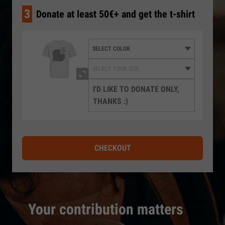
3
Donate at least 50€+ and get the t-shirt
I'D LIKE TO DONATE ONLY,
THANKS :)
CHECKOUT
Your contribution matters