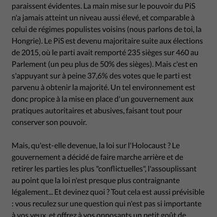
paraissent évidentes. La main mise sur le pouvoir du PiS
n'a jamais atteint un niveau aussi élevé, et comparable à
celui de régimes populistes voisins (nous parlons de toi, la
Hongrie). Le PiS est devenu majoritaire suite aux élections
de 2015, où le parti avait remporté 235 sièges sur 460 au
Parlement (un peu plus de 50% des sièges). Mais c'est en
s'appuyant sur à peine 37,6% des votes que le parti est
parvenu à obtenir la majorité. Un tel environnement est
donc propice à la mise en place d'un gouvernement aux
pratiques autoritaires et abusives, faisant tout pour
conserver son pouvoir.
Mais, qu'est-elle devenue, la loi sur l'Holocaust ? Le
gouvernement a décidé de faire marche arrière et de
retirer les parties les plus "conflictuelles", l'assouplissant
au point que la loi n'est presque plus contraignante
légalement... Et devinez quoi ? Tout cela est aussi prévisible
: vous reculez sur une question qui n'est pas si importante
à vos yeux, et offrez à vos opposants un petit goût de