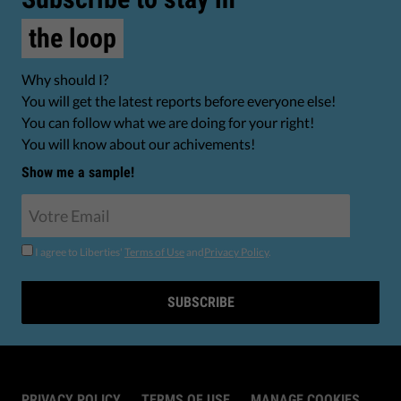
the loop
Why should I?
You will get the latest reports before everyone else!
You can follow what we are doing for your right!
You will know about our achivements!
Show me a sample!
I agree to Liberties'
Terms of Use
and
Privacy Policy
.
SUBSCRIBE
PRIVACY POLICY
TERMS OF USE
MANAGE COOKIES