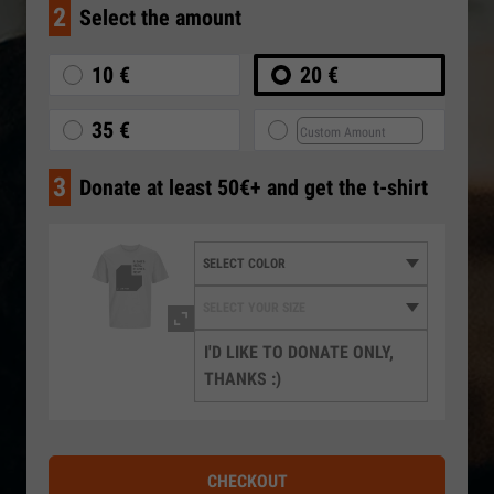
2
Select the amount
10 €
20 €
35 €
3
Donate at least 50€+ and get the t-shirt
I'D LIKE TO DONATE ONLY,
THANKS :)
CHECKOUT