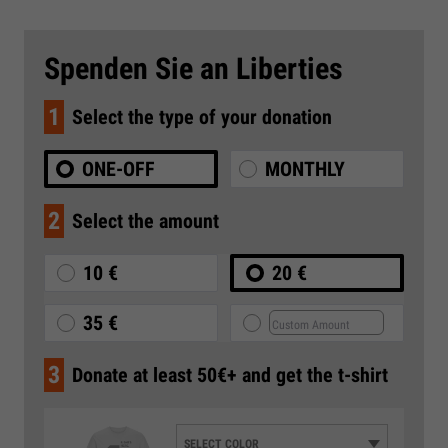
Spenden Sie an Liberties
1
Select the type of your donation
ONE-OFF
MONTHLY
2
Select the amount
10 €
20 €
35 €
3
Donate at least 50€+ and get the t-shirt