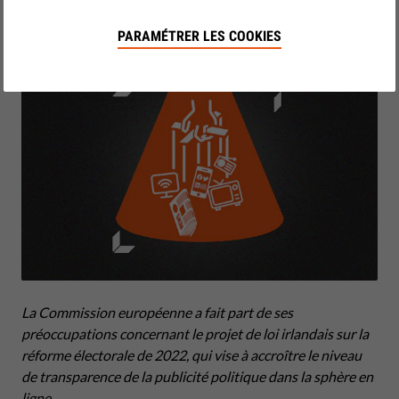
by LibertiesEU
juillet 20, 2022
PARAMÉTRER LES COOKIES
La Commission européenne a fait part de ses
préoccupations concernant le projet de loi irlandais sur la
réforme électorale de 2022, qui vise à accroître le niveau
de transparence de la publicité politique dans la sphère en
ligne.