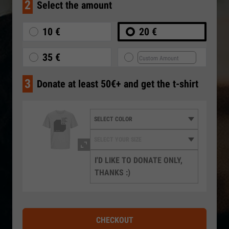
2
Select the amount
10 €
20 €
35 €
3
Donate at least 50€+ and get the t-shirt
I'D LIKE TO DONATE ONLY,
THANKS :)
CHECKOUT