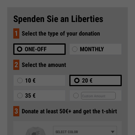
Spenden Sie an Liberties
1
Select the type of your donation
ONE-OFF
MONTHLY
2
Select the amount
10 €
20 €
35 €
3
Donate at least 50€+ and get the t-shirt