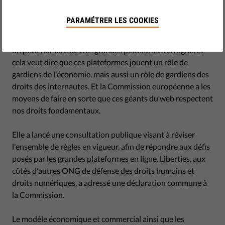
by Eva Simon
juin 30, 2020
PARAMÉTRER LES COOKIES
Notre écosystème en ligne est actuellement contrôlé par
un petit nombre de très grandes plateformes en ligne. Et
cela veut dire que ces plateformes jouent un rôle de
gardiens de l'économie, mais aussi un rôle de gardiens des
droits des internautes. Et la Commission européenne a les
moyens de faire en sorte que ces géants du web respectent
nos droits fondamentaux.
Elle a lancé une consultation publique visant à réviser
l'ensemble de règles en vigueur, afin de répondre aux défis
posés par les grandes plateformes en ligne. Liberties, aux
côtés d'autres ONG de défense des droits humains et
droits numériques, a adressé une déclaration commune à
la Commission.
Le modèle économique et commercial ainsi que les