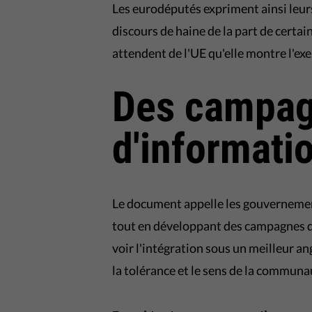
Les eurodéputés expriment ainsi leurs
discours de haine de la part de certai
attendent de l'UE qu'elle montre l'ex
Des campa
d'informati
Le document appelle les gouvernement
tout en développant des campagnes d'i
voir l'intégration sous un meilleur an
la tolérance et le sens de la communa