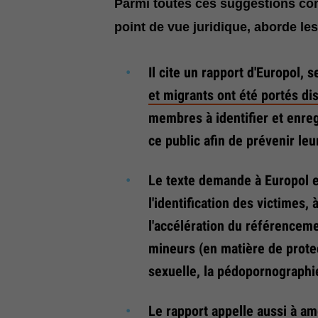
Parmi toutes ces suggestions conc
point de vue juridique, aborde le
Il cite un rapport d'Europol,
et migrants ont été portés di
membres à identifier et enreg
ce public afin de prévenir leu
Le texte demande à Europol e
l'identification des victimes, 
l'accélération du référenceme
mineurs (en matière de protec
sexuelle, la pédopornographi
Le rapport appelle aussi à am