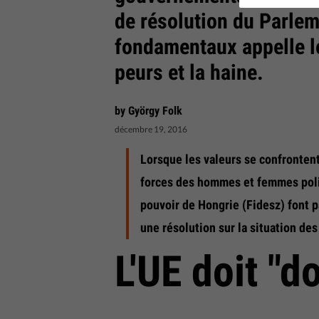
de résolution du Parlem
fondamentaux appelle les
peurs et la haine.
by György Folk
décembre 19, 2016
Lorsque les valeurs se confrontent 
forces des hommes et femmes polit
pouvoir de Hongrie (Fidesz) font 
une résolution sur la situation de
L'UE doit "d