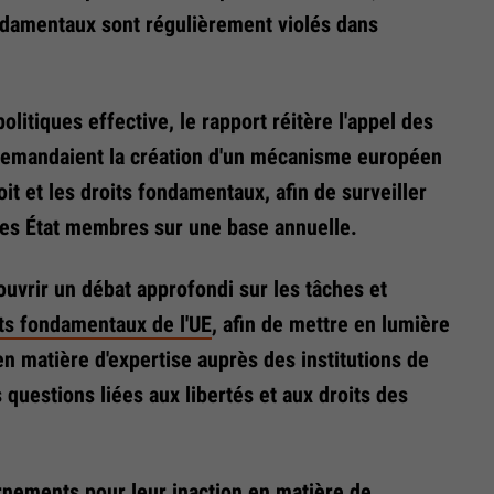
ondamentaux sont régulièrement violés dans
olitiques effective, le rapport réitère l'appel des
 demandaient la création d'un mécanisme européen
roit et les droits fondamentaux, afin de surveiller
 les État membres sur une base annuelle.
uvrir un débat approfondi sur les tâches et
its fondamentaux de l'UE
, afin de mettre en lumière
en matière d'expertise auprès des institutions de
 questions liées aux libertés et aux droits des
rnements pour leur inaction en matière de