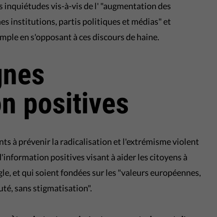
 inquiétudes vis-à-vis de l' "augmentation des
nes institutions, partis politiques et médias" et
emple en s'opposant à ces discours de haine.
gnes
on positives
s à prévenir la radicalisation et l'extrémisme violent
nformation positives visant à aider les citoyens à
gle, et qui soient fondées sur les "valeurs européennes,
uté, sans stigmatisation".