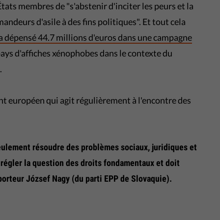
ats membres de "s'abstenir d'inciter les peurs et la
andeurs d'asile à des fins politiques". Et tout cela
a dépensé 44.7 millions d'euros dans une campagne
 pays d'affiches xénophobes dans le contexte du
.
ent européen qui agit régulièrement à l'encontre des
eulement résoudre des problèmes sociaux, juridiques et
régler la question des droits fondamentaux et doit
porteur József Nagy (du parti EPP de Slovaquie).