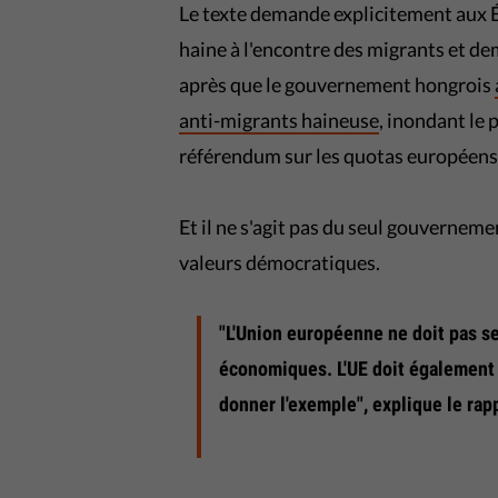
Le texte demande explicitement aux Ét
haine à l'encontre des migrants et dem
après que le gouvernement hongrois
anti-migrants haineuse
, inondant le
référendum sur les quotas européens
Et il ne s'agit pas du seul gouvernem
valeurs démocratiques.
"L'Union européenne ne doit pas s
économiques. L'UE doit également 
donner l'exemple", explique le rap