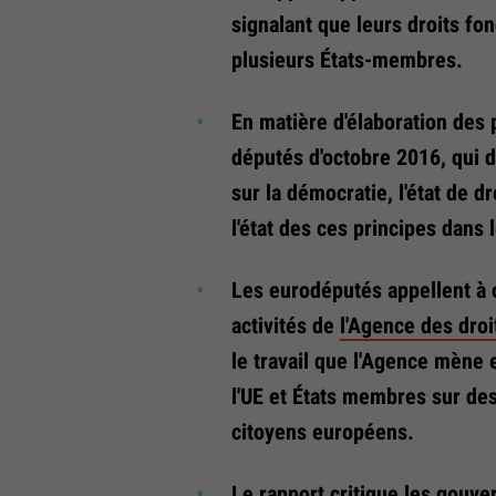
signalant que leurs droits f
plusieurs États-membres.
En matière d'élaboration des p
députés d'octobre 2016, qui
sur la démocratie, l'état de d
l'état des ces principes dans
Les eurodéputés appellent à o
activités de
l'Agence des dro
le travail que l'Agence mène 
l'UE et États membres sur des
citoyens européens.
Le rapport critique les gouve