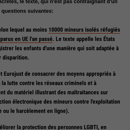
rètes, le texte, qui n'est pas contraignant d'un
s questions suivantes:
 selon lequel au moins
10000 mineurs isolés réfugiés
sparus en UE l'an passé
. Le texte appelle les États
istrer les enfants d'une manière qui soit adaptée à
r disparition.
t Eurojust de consacrer des moyens appropriés à
à la lutte contre les réseaux criminels et à
nt du matériel illustrant des maltraitances sur
tion électronique des mineurs contre l'exploitation
e ou le harcèlement en ligne).
éliorer la protection des personnes LGBTI, en