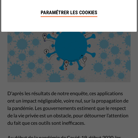
PARAMÉTRER LES COOKIES
D'après les résultats de notre enquête, ces applications
ont un impact négligeable, voire nul, sur la propagation de
la pandémie. Les gouvernements estiment que le respect
de la vie privée est un obstacle, pour détourner l’attention
du fait que ces outils sont inefficaces.
Au début de la pandémie de Covid-19, début 2020, les