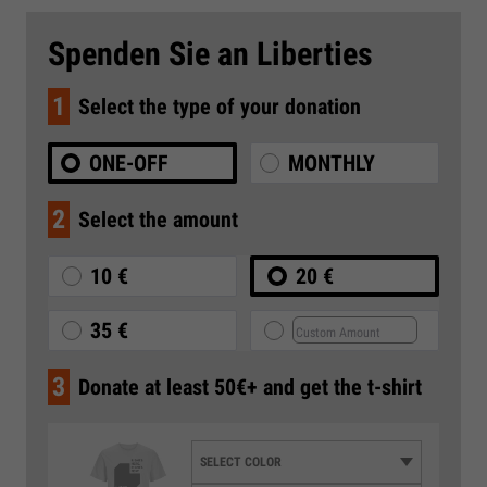
Spenden Sie an Liberties
1
Select the type of your donation
ONE-OFF
MONTHLY
2
Select the amount
10 €
20 €
35 €
3
Donate at least 50€+ and get the t-shirt