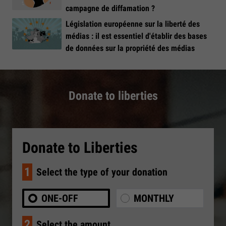
campagne de diffamation ?
Législation européenne sur la liberté des
médias : il est essentiel d'établir des bases
de données sur la propriété des médias
Donate to liberties
Donate to Liberties
1
Select the type of your donation
ONE-OFF
MONTHLY
2
Select the amount