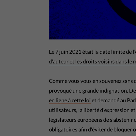
Le 7 juin 2021 était la date limite de 
d'auteur et les droits voisins dans l
Comme vous vous en souvenez sans do
provoqué une grande indignation. Des
en ligne à cette loi
et demandé au Parl
utilisateurs, la liberté d’expression 
législateurs européens de s’abstenir 
obligatoires afin d’éviter de bloque