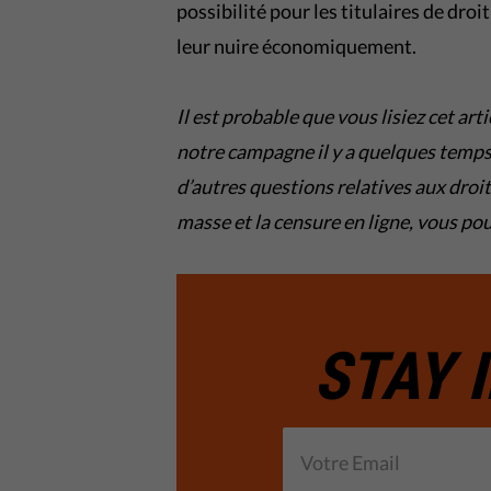
possibilité pour les titulaires de droi
leur nuire économiquement.
Il est probable que vous lisiez cet art
notre campagne il y a quelques temps. 
d’autres questions relatives aux droi
masse et la censure en ligne, vous po
STAY 