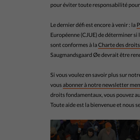
pour éviter toute responsabilité pour 
Le dernier défi est encore à venir : la
P
Européenne (CJUE) de déterminer si le
sont conformes à la
Charte des droi
Saugmandsgaard Øe devrait être rendu
Si vous voulez en savoir plus sur not
vous
abonner à notre newsletter men
droits fondamentaux, vous pouvez au
Toute aide est la bienvenue et nous s