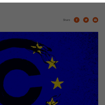
Share