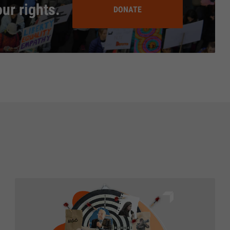
our rights.
DONATE