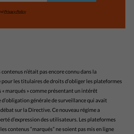
nd
Privacy Policy
 contenus n’était pas encore connu dans la
 pour les titulaires de droits d’obliger les plateformes
s « marqués » comme présentant un intérêt
 d’obligation générale de surveillance qui avait
u débat sur la Directive. Ce nouveau régime a
berté d’expression des utilisateurs. Les plateformes
 les contenus “marqués” ne soient pas mis en ligne