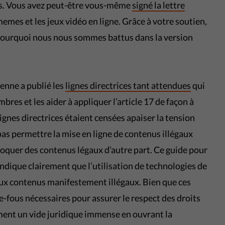
us. Vous avez peut-être vous-même
signé la lettre
emes et les jeux vidéo en ligne. Grâce à votre soutien,
 pourquoi nous nous sommes battus dans la version
enne a publié les
lignes directrices tant attendues
qui
bres et les aider à appliquer l’article 17 de façon à
lignes directrices étaient censées apaiser la tension
pas permettre la mise en ligne de contenus illégaux
bloquer des contenus légaux d’autre part. Ce guide pour
indique clairement que l’utilisation de technologies de
 aux contenus manifestement illégaux. Bien que ces
de-fous nécessaires pour assurer le respect des droits
ement un vide juridique immense en ouvrant la