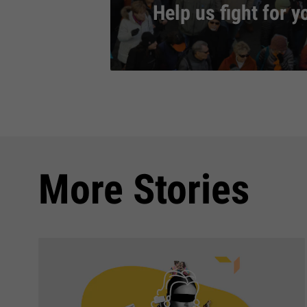
Help us fight for y
More Stories