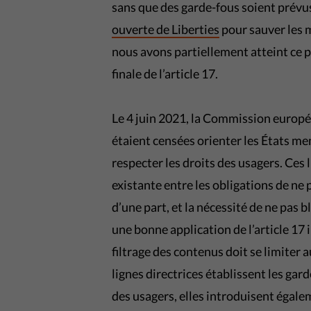
sans que des garde-fous soient prév
ouverte de Liberties
pour sauver les m
nous avons partiellement atteint ce
finale de l’article 17.
Le 4 juin 2021, la Commission europé
étaient censées orienter les États mem
respecter les droits des usagers. Ces 
existante entre les obligations de ne 
d’une part, et la nécessité de ne pas 
une bonne application de l’article 17 
filtrage des contenus doit se limiter
lignes directrices établissent les gar
des usagers, elles introduisent égal