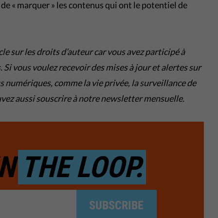
t de « marquer » les contenus qui ont le potentiel de
icle sur les droits d’auteur car vous avez participé à
Si vous voulez recevoir des mises à jour et alertes sur
ts numériques, comme la vie privée, la surveillance de
uvez aussi souscrire à notre newsletter mensuelle.
IN
THE LOOP.
SUBSCRIBE