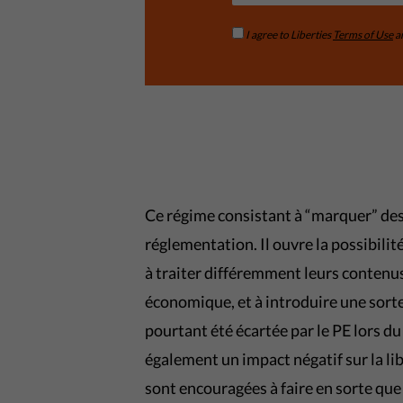
I agree to Liberties
Terms of Use
a
Ce régime consistant à “marquer” des
réglementation. Il ouvre la possibilité
à traiter différemment leurs contenu
économique, et à introduire une sorte
pourtant été écartée par le PE lors d
également un impact négatif sur la li
sont encouragées à faire en sorte que