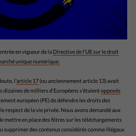
l’entrée en vigueur de la
Directive de l’UE sur le droit
e marché unique numérique.
ute, l’
article 17
(ou anciennement article 13) avait
 dizaines de milliers d’Européens s’étaient
opposés
ement européen (PE) de défendre les droits des
et le respect de la vie privée. Nous avons demandé aux
de mettre en place des filtres sur les téléchargements
r ou supprimer des contenus considérés comme illégaux